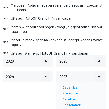
Marquez: Podium in Japan verandert niets aan toekomst
MGP
bij Honda
Uitslag: MotoGP Grand Prix van Japan
MGP
Martin wint ook door regen vroegtijdig gestaakte MotoGP-
MGP
race Japan
MotoGP-race Japan halverwege stilgelegd wegens zware
MGP
regenval
Uitslag: Warm-up MotoGP Grand Prix van Japan
MGP
2026
2025
2024
2023
December
November
Oktober
September