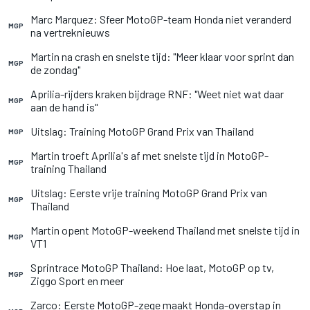
Marc Marquez: Sfeer MotoGP-team Honda niet veranderd
MGP
na vertreknieuws
Martin na crash en snelste tijd: "Meer klaar voor sprint dan
MGP
de zondag"
Aprilia-rijders kraken bijdrage RNF: "Weet niet wat daar
MGP
aan de hand is"
Uitslag: Training MotoGP Grand Prix van Thailand
MGP
Martin troeft Aprilia's af met snelste tijd in MotoGP-
MGP
training Thailand
Uitslag: Eerste vrije training MotoGP Grand Prix van
MGP
Thailand
Martin opent MotoGP-weekend Thailand met snelste tijd in
MGP
VT1
Sprintrace MotoGP Thailand: Hoe laat, MotoGP op tv,
MGP
Ziggo Sport en meer
Zarco: Eerste MotoGP-zege maakt Honda-overstap in