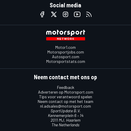
Social media
Motor1.com
Motorsportjobs.com
Autosport.com
Motorsportstats.com
Neem contact met ons op
Feedback
Adverteren op Motorsport.com
Tips voor verantwoord spelen
Neem contact op met het team
nl.adsales@motorsport.com
SportUpdate B.V.
Kennemerplein 6 – 14
2011 MJ, Haarlem
The Netherlands