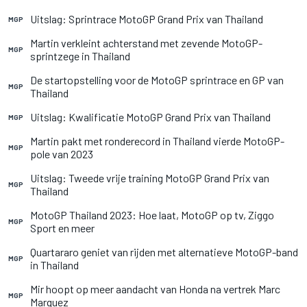
Uitslag: Sprintrace MotoGP Grand Prix van Thailand
MGP
Martin verkleint achterstand met zevende MotoGP-
MGP
sprintzege in Thailand
De startopstelling voor de MotoGP sprintrace en GP van
MGP
Thailand
Uitslag: Kwalificatie MotoGP Grand Prix van Thailand
MGP
Martin pakt met ronderecord in Thailand vierde MotoGP-
MGP
pole van 2023
Uitslag: Tweede vrije training MotoGP Grand Prix van
MGP
Thailand
MotoGP Thailand 2023: Hoe laat, MotoGP op tv, Ziggo
MGP
Sport en meer
Quartararo geniet van rijden met alternatieve MotoGP-band
MGP
in Thailand
Mir hoopt op meer aandacht van Honda na vertrek Marc
MGP
Marquez