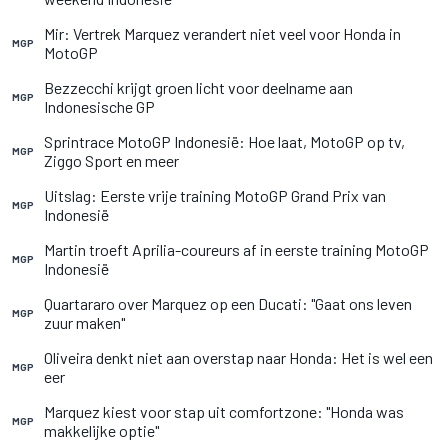
Mir: Vertrek Marquez verandert niet veel voor Honda in
MGP
MotoGP
Bezzecchi krijgt groen licht voor deelname aan
MGP
Indonesische GP
Sprintrace MotoGP Indonesië: Hoe laat, MotoGP op tv,
MGP
Ziggo Sport en meer
Uitslag: Eerste vrije training MotoGP Grand Prix van
MGP
Indonesië
Martin troeft Aprilia-coureurs af in eerste training MotoGP
MGP
Indonesië
Quartararo over Marquez op een Ducati: "Gaat ons leven
MGP
zuur maken"
Oliveira denkt niet aan overstap naar Honda: Het is wel een
MGP
eer
Marquez kiest voor stap uit comfortzone: "Honda was
MGP
makkelijke optie"