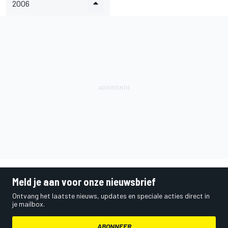
2006
Meld je aan voor onze nieuwsbrief
Ontvang het laatste nieuws, updates en speciale acties direct in
je mailbox.
ABONNEER