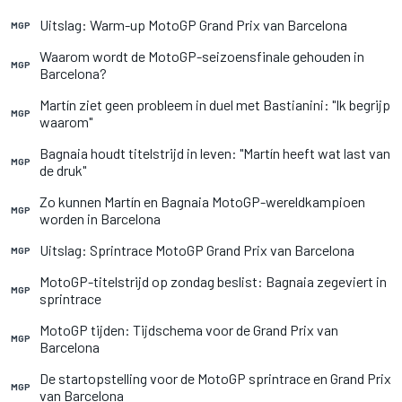
Uitslag: Warm-up MotoGP Grand Prix van Barcelona
MGP
Waarom wordt de MotoGP-seizoensfinale gehouden in
MGP
Barcelona?
Martín ziet geen probleem in duel met Bastianini: "Ik begrijp
MGP
waarom"
Bagnaia houdt titelstrijd in leven: "Martín heeft wat last van
MGP
de druk"
Zo kunnen Martín en Bagnaia MotoGP-wereldkampioen
MGP
worden in Barcelona
Uitslag: Sprintrace MotoGP Grand Prix van Barcelona
MGP
MotoGP-titelstrijd op zondag beslist: Bagnaia zegeviert in
MGP
sprintrace
MotoGP tijden: Tijdschema voor de Grand Prix van
MGP
Barcelona
De startopstelling voor de MotoGP sprintrace en Grand Prix
MGP
van Barcelona