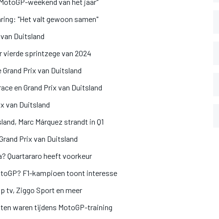
e MotoGP-weekend van het jaar"
nring: "Het valt gewoon samen"
 van Duitsland
or vierde sprintzege van 2024
 Grand Prix van Duitsland
race en Grand Prix van Duitsland
ix van Duitsland
sland, Marc Márquez strandt in Q1
Grand Prix van Duitsland
? Quartararo heeft voorkeur
otoGP? F1-kampioen toont interesse
p tv, Ziggo Sport en meer
hten waren tijdens MotoGP-training