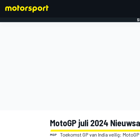
S
FORMULE 1
MotoGP juli 2024 Nieuwsa
Toekomst GP van India veilig: MotoGP 
MGP