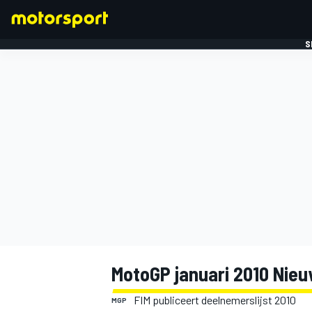
S
FORMULE 1
MotoGP januari 2010 Nieu
FIM publiceert deelnemerslijst 2010
MGP