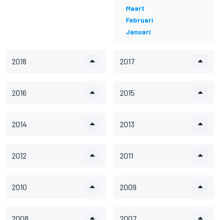
Maart
Februari
Januari
2018
2017
2016
2015
2014
2013
2012
2011
2010
2009
2008
2007