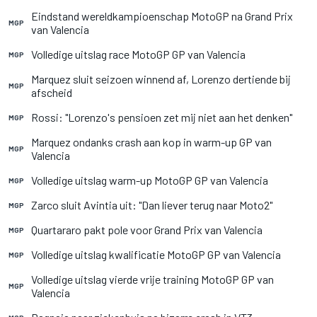
Eindstand wereldkampioenschap MotoGP na Grand Prix
MGP
van Valencia
Volledige uitslag race MotoGP GP van Valencia
MGP
Marquez sluit seizoen winnend af, Lorenzo dertiende bij
MGP
afscheid
Rossi: "Lorenzo's pensioen zet mij niet aan het denken"
MGP
Marquez ondanks crash aan kop in warm-up GP van
MGP
Valencia
Volledige uitslag warm-up MotoGP GP van Valencia
MGP
Zarco sluit Avintia uit: "Dan liever terug naar Moto2"
MGP
Quartararo pakt pole voor Grand Prix van Valencia
MGP
Volledige uitslag kwalificatie MotoGP GP van Valencia
MGP
Volledige uitslag vierde vrije training MotoGP GP van
MGP
Valencia