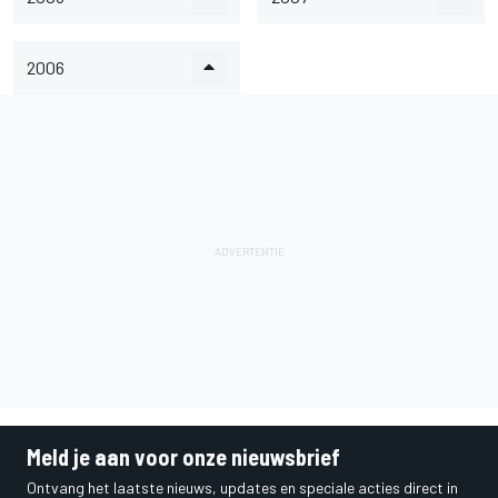
2006
Meld je aan voor onze nieuwsbrief
Ontvang het laatste nieuws, updates en speciale acties direct in