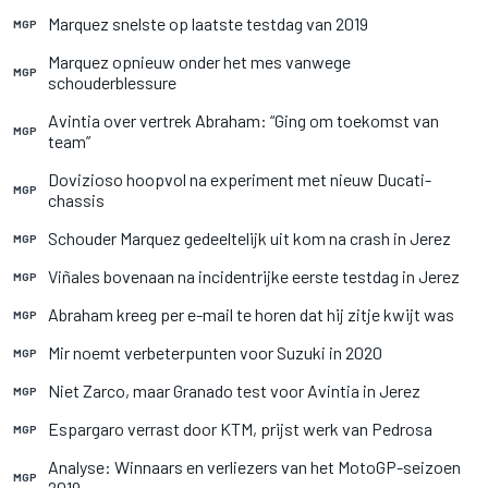
Marquez snelste op laatste testdag van 2019
MGP
Marquez opnieuw onder het mes vanwege
MGP
schouderblessure
Avintia over vertrek Abraham: “Ging om toekomst van
MGP
team”
Dovizioso hoopvol na experiment met nieuw Ducati-
MGP
chassis
Schouder Marquez gedeeltelijk uit kom na crash in Jerez
MGP
Viñales bovenaan na incidentrijke eerste testdag in Jerez
MGP
Abraham kreeg per e-mail te horen dat hij zitje kwijt was
MGP
Mir noemt verbeterpunten voor Suzuki in 2020
MGP
Niet Zarco, maar Granado test voor Avintia in Jerez
MGP
Espargaro verrast door KTM, prijst werk van Pedrosa
MGP
Analyse: Winnaars en verliezers van het MotoGP-seizoen
MGP
2019