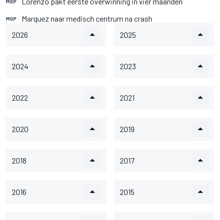
Lorenzo pakt eerste overwinning in vier maanden
MGP
Marquez naar medisch centrum na crash
MGP
2026
2025
2024
2023
2022
2021
2020
2019
2018
2017
2016
2015