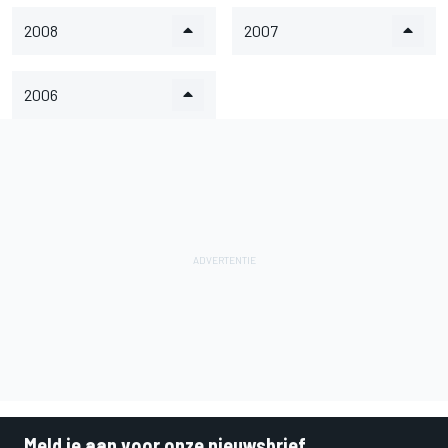
2008
2007
2006
Meld je aan voor onze nieuwsbrief