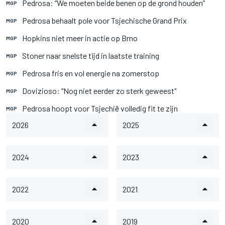
Pedrosa: “We moeten beide benen op de grond houden”
MGP
Pedrosa behaalt pole voor Tsjechische Grand Prix
MGP
Hopkins niet meer in actie op Brno
MGP
Stoner naar snelste tijd in laatste training
MGP
Pedrosa fris en vol energie na zomerstop
MGP
Dovizioso: "Nog niet eerder zo sterk geweest"
MGP
Pedrosa hoopt voor Tsjechië volledig fit te zijn
MGP
2026
2025
2024
2023
2022
2021
2020
2019