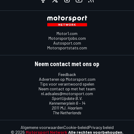
Motor1.com
Motorsportjobs.com
Autosport.com
Motorsportstats.com
Neem contact met ons op
Feedback
Adverteren op Motorsport.com
Tips voor verantwoord spelen
Neem contact op met het team
nl.adsales@motorsport.com
SportUpdate B.V.
Kennemerplein 6 – 14
2011 MJ, Haarlem
The Netherlands
Algemene voorwaarden
Cookie-beleid
Privacy beleid
© 2026
Motorsport Network
Alle rechten voorbehouden.