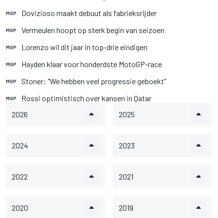
Dovizioso maakt debuut als fabrieksrijder
MGP
Vermeulen hoopt op sterk begin van seizoen
MGP
Lorenzo wil dit jaar in top-drie eindigen
MGP
Hayden klaar voor honderdste MotoGP-race
MGP
Stoner: "We hebben veel progressie geboekt"
MGP
Rossi optimistisch over kansen in Qatar
MGP
2026
2025
2024
2023
2022
2021
2020
2019