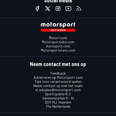
Social media
Motor1.com
Motorsportjobs.com
Autosport.com
Motorsportstats.com
Neem contact met ons op
Feedback
Adverteren op Motorsport.com
Tips voor verantwoord spelen
Neem contact op met het team
nl.adsales@motorsport.com
SportUpdate B.V.
Kennemerplein 6 – 14
2011 MJ, Haarlem
The Netherlands