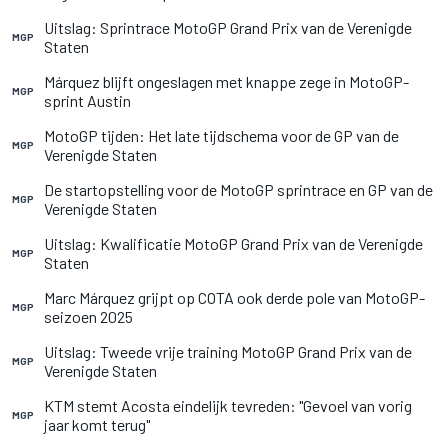
Uitslag: Sprintrace MotoGP Grand Prix van de Verenigde
MGP
Staten
Márquez blijft ongeslagen met knappe zege in MotoGP-
MGP
sprint Austin
MotoGP tijden: Het late tijdschema voor de GP van de
MGP
Verenigde Staten
De startopstelling voor de MotoGP sprintrace en GP van de
MGP
Verenigde Staten
Uitslag: Kwalificatie MotoGP Grand Prix van de Verenigde
MGP
Staten
Marc Márquez grijpt op COTA ook derde pole van MotoGP-
MGP
seizoen 2025
Uitslag: Tweede vrije training MotoGP Grand Prix van de
MGP
Verenigde Staten
KTM stemt Acosta eindelijk tevreden: "Gevoel van vorig
MGP
jaar komt terug"