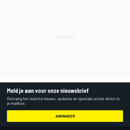
Meld je aan voor onze nieuwsbrief
Ontvang het laatste nieuws, updates en speciale acties direct in
je mailbox.
ABONNEER