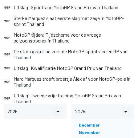
Uitslag: Sprintrace MotoGP Grand Prix van Thailand
MGP
Sterke Márquez slaat eerste slag met zege in MotoGP-
MGP
sprint Thailand
MotoGP tijden: Tijdschema voor de vroege
MGP
seizoensopener in Thailand
De startopstelling voor de MotoGP sprintrace en GP van
MGP
Thailand
Uitslag: Kwalificatie MotoGP Grand Prix van Thailand
MGP
Marc Márquez troeft broertje Álex af voor MotoGP-pole in
MGP
Thailand
Uitslag: Tweede vrije training MotoGP Grand Prix van
MGP
Thailand
2026
2025
December
November