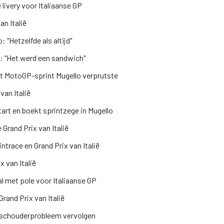
 livery voor Italiaanse GP
n Italië
 "Hetzelfde als altijd"
ce: "Het werd een sandwich"
art MotoGP-sprint Mugello verprutste
van Italië
art en boekt sprintzege in Mugello
Grand Prix van Italië
ntrace en Grand Prix van Italië
 van Italië
l met pole voor Italiaanse GP
rand Prix van Italië
 schouderprobleem vervolgen