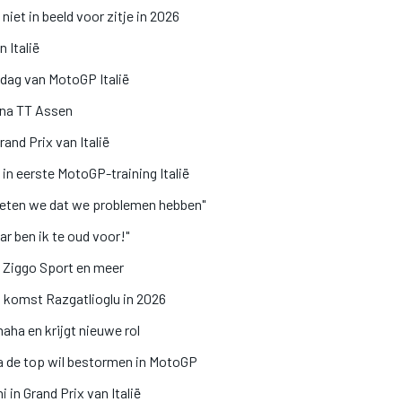
et in beeld voor zitje in 2026
 Italië
ijdag van MotoGP Italië
 na TT Assen
rand Prix van Italië
 in eerste MotoGP-training Italië
 weten we dat we problemen hebben"
r ben ik te oud voor!"
, Ziggo Sport en meer
s komst Razgatlioglu in 2026
aha en krijgt nieuwe rol
 de top wil bestormen in MotoGP
in Grand Prix van Italië