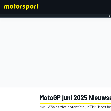
S
FORMULE 1
MotoGP juni 2025 Nieuws
Viñales ziet potentie bij KTM: "Moet h
MGP