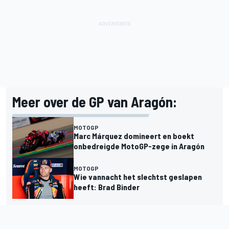
Meer over de GP van Aragón:
MOTOGP
Marc Márquez domineert en boekt
onbedreigde MotoGP-zege in Aragón
MOTOGP
Wie vannacht het slechtst geslapen
heeft: Brad Binder