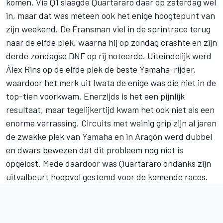
komen. Via Q1 slaagde Quartararo daar op zaterdag wel
in, maar dat was meteen ook het enige hoogtepunt van
zijn weekend. De Fransman viel in de sprintrace terug
naar de elfde plek, waarna hij op zondag crashte en zijn
derde zondagse DNF op rij noteerde. Uiteindelijk werd
Álex Rins
op de elfde plek de beste Yamaha-rijder,
waardoor het merk uit Iwata de enige was die niet in de
top-tien voorkwam. Enerzijds is het een pijnlijk
resultaat, maar tegelijkertijd kwam het ook niet als een
enorme verrassing. Circuits met weinig grip zijn al jaren
de zwakke plek van Yamaha en in Aragón werd dubbel
en dwars bewezen dat dit probleem nog niet is
opgelost. Mede daardoor was Quartararo ondanks zijn
uitvalbeurt hoopvol gestemd voor de komende races.