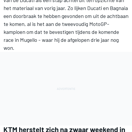
van de Ducati als een stap achteruit ten opzichte van
het materiaal van vorig jaar. Zo lijken Ducati en Bagnaia
een doorbraak te hebben gevonden om uit de achtbaan
te komen, al is het aan de tweevoudig MotoGP-
kampioen om dat te bevestigen tijdens de komende
race in Mugello - waar hij de afgelopen drie jaar nog
won.
KTM herstelt zich na zwaar weekend in