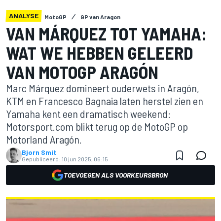
ANALYSE
MotoGP
GP van Aragon
VAN MÁRQUEZ TOT YAMAHA:
WAT WE HEBBEN GELEERD
VAN MOTOGP ARAGÓN
Marc Márquez domineert ouderwets in Aragón,
KTM en Francesco Bagnaia laten herstel zien en
Yamaha kent een dramatisch weekend:
Motorsport.com blikt terug op de MotoGP op
Motorland Aragón.
Bjorn Smit
Gepubliceerd:
10 jun 2025, 06:15
TOEVOEGEN ALS VOORKEURSBRON