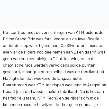
Het contrast met de verrichtingen van KTM tijdens de
Britse Grand Prix was fors, vooral als de kwalificatie
onder de loep wordt genomen. Op Silverstone moesten
alle vier de rijders nog deelnemen aan Q1 en daarin wist
geen van hen een plekje in Q2 af te dwingen. In de
chaotische race werden vervolgens solide punten
gescoord, maar qua pure snelheid was de fabrikant uit
Mattighofen dat weekend de langzaamste.
Daarentegen was KTM afgelopen weekend in Aragón na
Ducati juist de tweede snelste fabrikant. Nu is het aan
het fabrieksteam,
KTM Tech3
en de rijders om in de
komende races te bewijzen dat het geen eenmalige