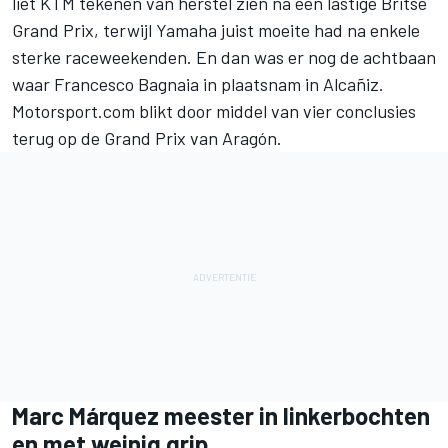
liet KTM tekenen van herstel zien na een lastige Britse
Grand Prix, terwijl Yamaha juist moeite had na enkele
sterke raceweekenden. En dan was er nog de achtbaan
waar
Francesco Bagnaia
in plaatsnam in Alcañiz.
Motorsport.com blikt door middel van vier conclusies
terug op de Grand Prix van Aragón.
Marc Márquez meester in linkerbochten
en met weinig grip