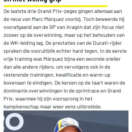
De laatste drie Grand Prix-zeges gingen allemaal aan
de neus van Marc Márquez voorbij. Toch beweerde hij
voorafgaand aan de GP van Aragón dat zijn focus niet
zozeer op de overwinning, maar op het behouden van
de WK-leiding lag. De prestaties van de Ducati-rijder
spraken die vooruitblik echter hard tegen. In de eerste
vrije training was Márquez bijna een seconde sneller
dan alle andere rijders, om vervolgens ook in de
resterende trainingen, kwalificatie en warm-up
bovenaan te eindigen. De kersen op de taart waren de
dominante overwinningen in de sprintrace en Grand
Prix, waarmee hij zijn voorsprong in het
kampioenschap maar weer eens uitbreidde.