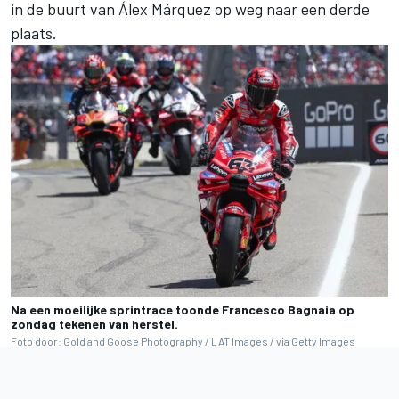
in de buurt van
Álex Márquez
op weg naar een derde
plaats.
Na een moeilijke sprintrace toonde Francesco Bagnaia op
zondag tekenen van herstel.
Foto door: Gold and Goose Photography / LAT Images / via Getty Images