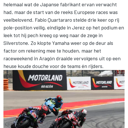
helemaal wat de Japanse fabrikant ervan verwacht
had, maar de start van de reeks Europese races was
veelbelovend.
Fabio Quartararo
stelde drie keer op rij
pole-position veilig, eindigde in Jerez op het podium en
leek tot hij pech kreeg op weg naar de zege in
Silverstone. Zo klopte Yamaha weer op de deur als
factor om rekening mee te houden, maar het
raceweekend in Aragón draaide vervolgens uit op een
heuse koude douche voor de teams én rijders.