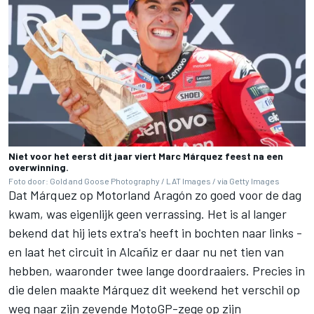
Niet voor het eerst dit jaar viert Marc Márquez feest na een
overwinning.
Foto door: Gold and Goose Photography / LAT Images / via Getty Images
Dat Márquez op Motorland Aragón zo goed voor de dag
kwam, was eigenlijk geen verrassing. Het is al langer
bekend dat hij iets extra's heeft in bochten naar links -
en laat het circuit in Alcañiz er daar nu net tien van
hebben, waaronder twee lange doordraaiers. Precies in
die delen maakte Márquez dit weekend het verschil op
weg naar zijn zevende MotoGP-zege op zijn