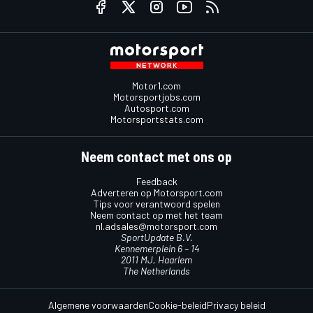
Motor1.com
Motorsportjobs.com
Autosport.com
Motorsportstats.com
Neem contact met ons op
Feedback
Adverteren op Motorsport.com
Tips voor verantwoord spelen
Neem contact op met het team
nl.adsales@motorsport.com
SportUpdate B.V.
Kennemerplein 6 – 14
2011 MJ, Haarlem
The Netherlands
Algemene voorwaarden
Cookie-beleid
Privacy beleid