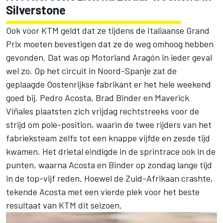
Silverstone
Ook voor KTM geldt dat ze tijdens de Italiaanse Grand
Prix moeten bevestigen dat ze de weg omhoog hebben
gevonden. Dat was op Motorland Aragón in ieder geval
wel zo. Op het circuit in Noord-Spanje zat de
geplaagde Oostenrijkse fabrikant er het hele weekend
goed bij.
Pedro Acosta
,
Brad Binder
en
Maverick
Viñales
plaatsten zich vrijdag rechtstreeks voor de
strijd om pole-position, waarin de twee rijders van het
fabrieksteam zelfs tot een knappe vijfde en zesde tijd
kwamen. Het drietal eindigde in de sprintrace ook in de
punten, waarna Acosta en Binder op zondag lange tijd
in de top-vijf reden. Hoewel de Zuid-Afrikaan crashte,
tekende Acosta met een vierde plek voor het beste
resultaat van KTM dit seizoen.