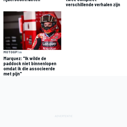
verschillende verhalen zijn
MOTOGP
1 m
Marquez: "Ik wilde de
paddock niet binnenlopen
omdat ik die associeerde
met pijn"