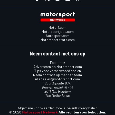
Motor1.com
Motorsportjobs.com
Autosport.com
Motorsportstats.com
Neem contact met ons op
Feedback
Adverteren op Motorsport.com
Tips voor verantwoord spelen
Neem contact op met het team
nl.adsales@motorsport.com
SportUpdate B.V.
Kennemerplein 6 – 14
2011 MJ, Haarlem
The Netherlands
Algemene voorwaarden
Cookie-beleid
Privacy beleid
© 2026
Motorsport Network
Alle rechten voorbehouden.