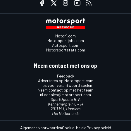
Motor1.com
Motorsportjobs.com
Autosport.com
Motorsportstats.com
Neem contact met ons op
Feedback
Adverteren op Motorsport.com
Tips voor verantwoord spelen
Neem contact op met het team
nl.adsales@motorsport.com
SportUpdate B.V.
Kennemerplein 6 – 14
2011 MJ, Haarlem
The Netherlands
Algemene voorwaarden
Cookie-beleid
Privacy beleid