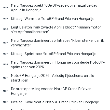
Marc Márquez boekt 100e GP-zege op rampzalige dag
MGP
Aprilia in Hongarije
Uitslag: Warm-up MotoGP Grand Prix van Hongarije
MGP
Legt Balaton Park zwakte Aprilia bloot? "Kunnen motor
MGP
niet optimaal benutten"
Marc Márquez domineert sprintrace: "Ik ben sterker dan ik
MGP
verwachtte"
Uitslag: Sprintrace MotoGP Grand Prix van Hongarije
MGP
Marc Márquez domineert in Hongarije voor derde MotoGP-
MGP
sprintzege van 2026
MotoGP Hongarije 2026: Volledig tijdschema en alle
MGP
starttijden
De startopstelling voor de MotoGP Grand Prix van
MGP
Hongarije
Uitslag: Kwalificatie MotoGP Grand Prix van Hongarije
MGP