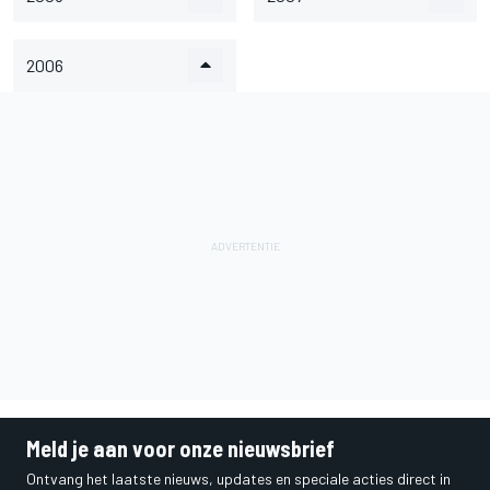
2006
Meld je aan voor onze nieuwsbrief
Ontvang het laatste nieuws, updates en speciale acties direct in