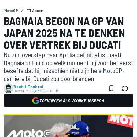
MotoGP
TT Assen
BAGNAIA BEGON NA GP VAN
JAPAN 2025 NA TE DENKEN
OVER VERTREK BIJ DUCATI
Nu zijn overstap naar Aprilia definitief is, heeft
Bagnaia onthuld op welk moment hij voor het eerst
besefte dat hij misschien niet zijn hele MotoGP-
carrière bij Ducati zou doorbrengen
Rachit Thukral
Bewerkt:
26 jun 2026, 09:14
TOEVOEGEN ALS VOORKEURSBRON