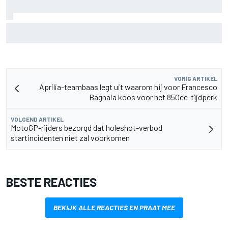
MotoGP Grand Prix van Groot-Brittannië 2026: tijden,
uitzending en meer
VORIG ARTIKEL
Aprilia-teambaas legt uit waarom hij voor Francesco
Bagnaia koos voor het 850cc-tijdperk
VOLGEND ARTIKEL
MotoGP-rijders bezorgd dat holeshot-verbod
startincidenten niet zal voorkomen
BESTE REACTIES
BEKIJK ALLE REACTIES EN PRAAT MEE