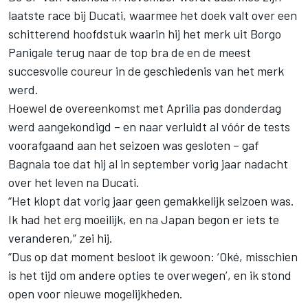
laatste race bij Ducati, waarmee het doek valt over een
schitterend hoofdstuk waarin hij het merk uit Borgo
Panigale terug naar de top bra de en de meest
succesvolle coureur in de geschiedenis van het merk
werd.
Hoewel de overeenkomst met Aprilia pas donderdag
werd aangekondigd – en naar verluidt al vóór de tests
voorafgaand aan het seizoen was gesloten – gaf
Bagnaia toe dat hij al in september vorig jaar nadacht
over het leven na Ducati.
“Het klopt dat vorig jaar geen gemakkelijk seizoen was.
Ik had het erg moeilijk, en na Japan begon er iets te
veranderen,” zei hij.
“Dus op dat moment besloot ik gewoon: ‘Oké, misschien
is het tijd om andere opties te overwegen’, en ik stond
open voor nieuwe mogelijkheden.