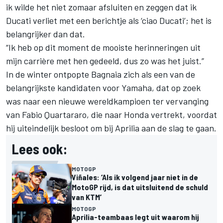
ik wilde het niet zomaar afsluiten en zeggen dat ik
Ducati verliet met een berichtje als ‘ciao Ducati’; het is
belangrijker dan dat.
“Ik heb op dit moment de mooiste herinneringen uit
mijn carrière met hen gedeeld, dus zo was het juist.”
In de winter ontpopte Bagnaia zich als een van de
belangrijkste kandidaten voor Yamaha, dat op zoek
was naar een nieuwe wereldkampioen ter vervanging
van
Fabio Quartararo
, die naar Honda vertrekt, voordat
hij uiteindelijk besloot om bij Aprilia aan de slag te gaan.
Lees ook:
MOTOGP
Viñales: ‘Als ik volgend jaar niet in de
MotoGP rijd, is dat uitsluitend de schuld
van KTM’
MOTOGP
Aprilia-teambaas legt uit waarom hij