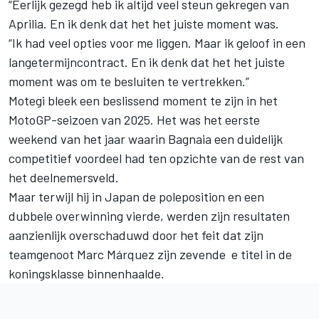
“Eerlijk gezegd heb ik altijd veel steun gekregen van
Aprilia. En ik denk dat het het juiste moment was.
“Ik had veel opties voor me liggen. Maar ik geloof in een
langetermijncontract. En ik denk dat het het juiste
moment was om te besluiten te vertrekken.”
Motegi bleek een beslissend moment te zijn in het
MotoGP-seizoen van 2025. Het was het eerste
weekend van het jaar waarin Bagnaia een duidelijk
competitief voordeel had ten opzichte van de rest van
het deelnemersveld.
Maar terwijl hij in Japan de poleposition en een
dubbele overwinning vierde, werden zijn resultaten
aanzienlijk overschaduwd door het feit dat zijn
teamgenoot
Marc Márquez
zijn zevende e titel in de
koningsklasse binnenhaalde.