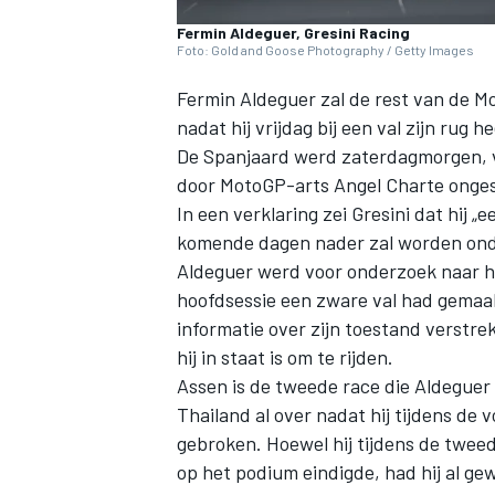
Fermin Aldeguer, Gresini Racing
Foto: Gold and Goose Photography / Getty Images
Fermin Aldeguer
zal de rest van de M
nadat hij vrijdag bij een val zijn rug 
De Spanjaard werd zaterdagmorgen, v
door MotoGP-arts Angel Charte onges
In een verklaring zei Gresini dat hij 
komende dagen nader zal worden ond
Aldeguer werd voor onderzoek naar he
hoofdsessie een zware val had gemaak
informatie over zijn toestand verstre
hij in staat is om te rijden.
Assen is de tweede race die Aldeguer d
Thailand al over nadat hij tijdens de 
gebroken. Hoewel hij tijdens de tweed
op het podium eindigde, had hij al ge