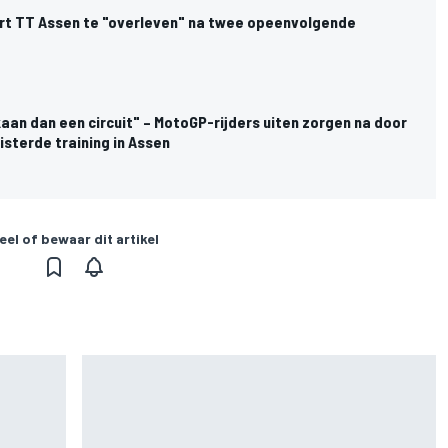
t TT Assen te "overleven" na twee opeenvolgende
aan dan een circuit" – MotoGP-rijders uiten zorgen na door
isterde training in Assen
eel of bewaar dit artikel