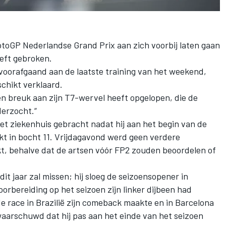
otoGP Nederlandse Grand Prix aan zich voorbij laten gaan
heeft gebroken.
oorafgaand aan de laatste training van het weekend,
chikt verklaard.
„een breuk aan zijn T7-wervel heeft opgelopen, die de
erzocht.“
t ziekenhuis gebracht nadat hij aan het begin van de
t in bocht 11. Vrijdagavond werd geen verdere
kt, behalve dat de artsen vóór FP2 zouden beoordelen of
it jaar zal missen; hij sloeg de seizoensopener in
voorbereiding op het seizoen zijn linker dijbeen had
e race in Brazilië zijn comeback maakte en in Barcelona
waarschuwd dat hij pas aan het einde van het seizoen