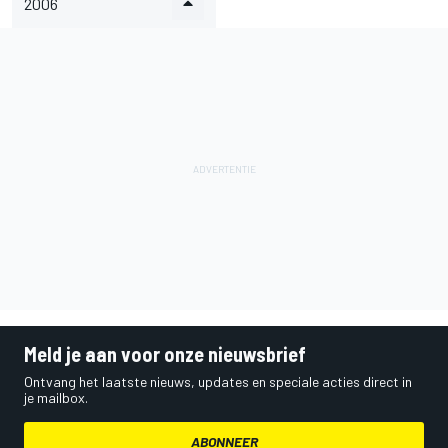
2006
Meld je aan voor onze nieuwsbrief
Ontvang het laatste nieuws, updates en speciale acties direct in
je mailbox.
ABONNEER