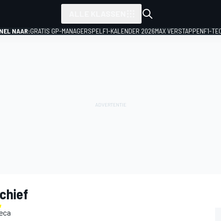
ALLE KLASSEN
NEL NAAR:
GRATIS GP-MANAGERSPEL
F1-KALENDER 2026
MAX VERSTAPPEN
F1-TE
chief
Seca