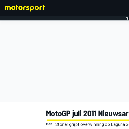
S
FORMULE 1
MotoGP juli 2011 Nieuwsar
Stoner grijpt overwinning op Laguna 
MGP