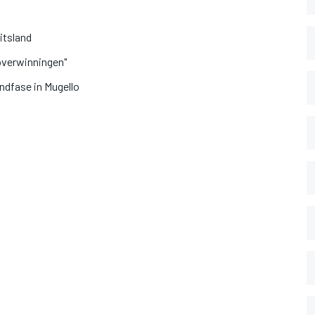
itsland
 overwinningen"
ndfase in Mugello