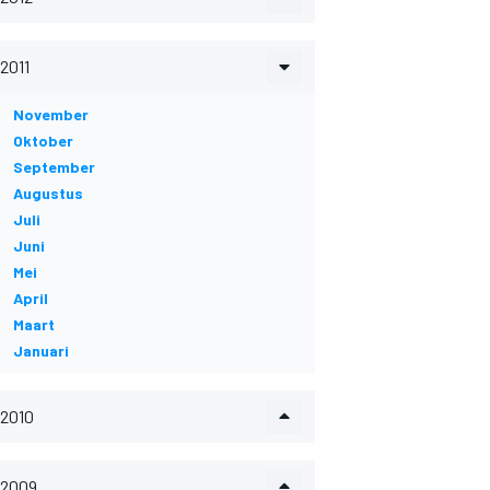
2011
November
Oktober
September
Augustus
Juli
Juni
Mei
April
Maart
Januari
2010
2009