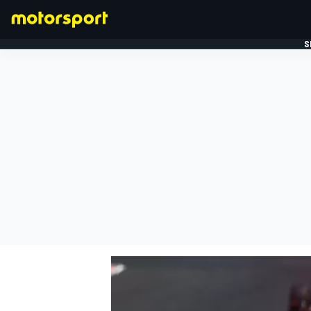
S
FORMULE 1