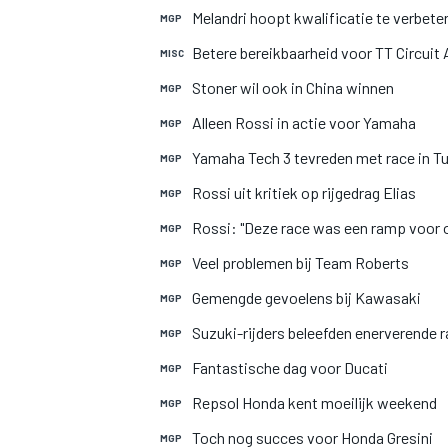
Melandri hoopt kwalificatie te verbete
MGP
Betere bereikbaarheid voor TT Circuit
MISC
Stoner wil ook in China winnen
MGP
Alleen Rossi in actie voor Yamaha
MGP
Yamaha Tech 3 tevreden met race in Tu
MGP
Rossi uit kritiek op rijgedrag Elias
MGP
MOTOGP
Rossi: "Deze race was een ramp voor 
MGP
Veel problemen bij Team Roberts
MGP
Gemengde gevoelens bij Kawasaki
MGP
Suzuki-rijders beleefden enerverende 
MGP
Fantastische dag voor Ducati
MGP
Repsol Honda kent moeilijk weekend
MGP
Toch nog succes voor Honda Gresini
MGP