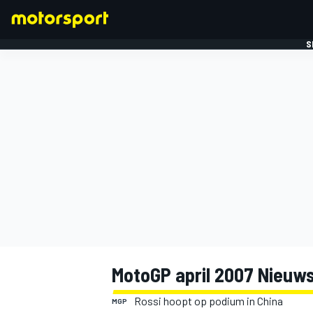
S
FORMULE 1
MotoGP april 2007 Nieuw
Rossi hoopt op podium in China
MGP