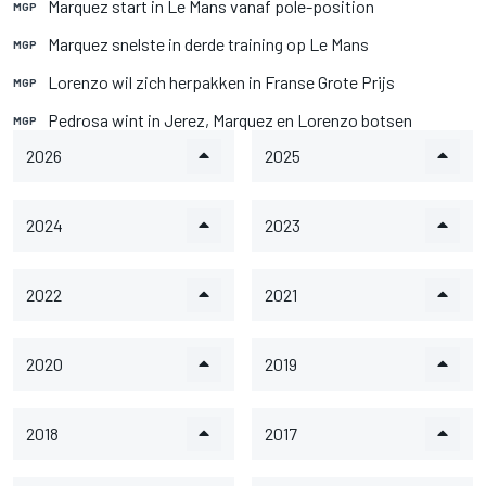
Marquez start in Le Mans vanaf pole-position
MGP
Marquez snelste in derde training op Le Mans
MGP
Lorenzo wil zich herpakken in Franse Grote Prijs
MGP
Pedrosa wint in Jerez, Marquez en Lorenzo botsen
MGP
2026
2025
2024
2023
2022
2021
2020
2019
2018
2017