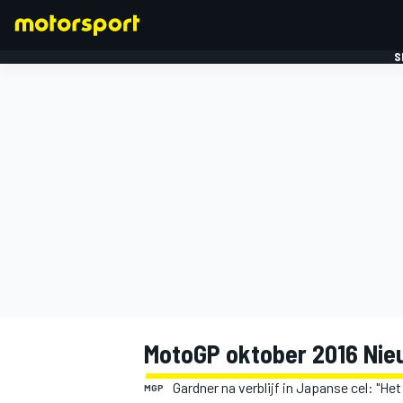
S
FORMULE 1
MotoGP oktober 2016 Nie
Gardner na verblijf in Japanse cel: "Het
MGP