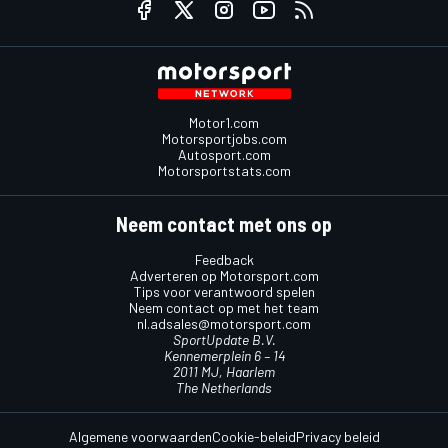
Motor1.com
Motorsportjobs.com
Autosport.com
Motorsportstats.com
Neem contact met ons op
Feedback
Adverteren op Motorsport.com
Tips voor verantwoord spelen
Neem contact op met het team
nl.adsales@motorsport.com
SportUpdate B.V.
Kennemerplein 6 – 14
2011 MJ, Haarlem
The Netherlands
Algemene voorwaarden
Cookie-beleid
Privacy beleid