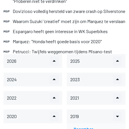
"Proberen niet te verdrinken"
Dovizioso volledig hersteld van zware crash op Silverstone
MGP
Waarom Suzuki 'creatief' moet zijn om Marquez te verslaan
MGP
Espargaro heeft geen interesse in WK Superbikes
MGP
Marquez: "Honda heeft goede basis voor 2020"
MGP
Petrucci: Twijfels weggenomen tijdens Misano-test
MGP
2026
2025
2024
2023
2022
2021
2020
2019
December