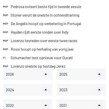
Pedrosa noteert beste tijd in tweede sessie
MGP
Stoner veruit de snelste in ochtendtraining
MGP
De Angelis hoopt op verbetering in Portugal
MGP
Hayden rijdt eerste ronden over Indy
MGP
Lorenzo tevreden over eerste twee races
MGP
Rossi hoopt op herhaling van vorig jaar
MGP
Schumacher test opnieuw voor Ducati
F1
Lorenzo snelste op testdag Jerez
MGP
2026
2025
2024
2023
2022
2021