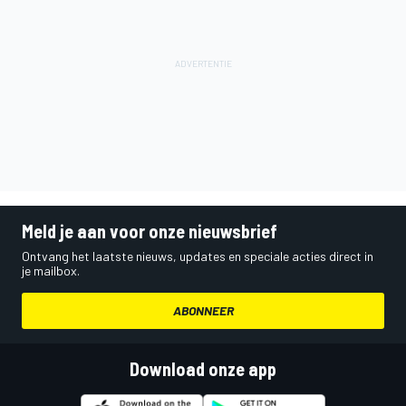
Meld je aan voor onze nieuwsbrief
Ontvang het laatste nieuws, updates en speciale acties direct in
je mailbox.
ABONNEER
Download onze app