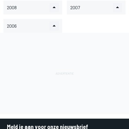
2008
2007
2006
Meld je aan voor onze nieuwsbrief