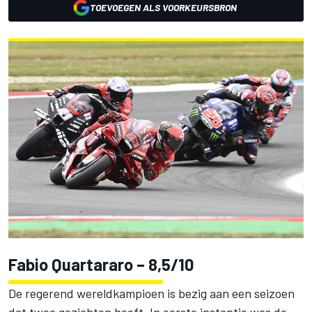
TOEVOEGEN ALS VOORKEURSBRON
Fabio Quartararo
– 8,5/10
De regerend wereldkampioen is bezig aan een seizoen
dat twee gezichten heeft. In eerste instantie was de