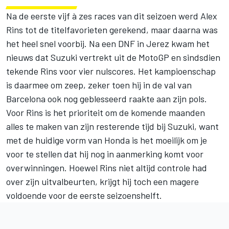
Na de eerste vijf à zes races van dit seizoen werd Alex
Rins tot de titelfavorieten gerekend, maar daarna was
het heel snel voorbij. Na een DNF in Jerez kwam het
nieuws dat Suzuki vertrekt uit de MotoGP en sindsdien
tekende Rins voor vier nulscores. Het kampioenschap
is daarmee om zeep, zeker toen hij in de val van
Barcelona ook nog geblesseerd raakte aan zijn pols.
Voor Rins is het prioriteit om de komende maanden
alles te maken van zijn resterende tijd bij Suzuki, want
met de huidige vorm van Honda is het moeilijk om je
voor te stellen dat hij nog in aanmerking komt voor
overwinningen. Hoewel Rins niet altijd controle had
over zijn uitvalbeurten, krijgt hij toch een magere
voldoende voor de eerste seizoenshelft.