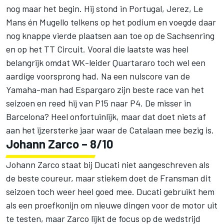
nog maar het begin. Hij stond in Portugal, Jerez, Le
Mans én Mugello telkens op het podium en voegde daar
nog knappe vierde plaatsen aan toe op de Sachsenring
en op het TT Circuit. Vooral die laatste was heel
belangrijk omdat WK-leider Quartararo toch wel een
aardige voorsprong had. Na een nulscore van de
Yamaha-man had Espargaro zijn beste race van het
seizoen en reed hij van P15 naar P4. De misser in
Barcelona? Heel onfortuinlijk, maar dat doet niets af
aan het ijzersterke jaar waar de Catalaan mee bezig is.
Johann Zarco
– 8/10
Johann Zarco staat bij Ducati niet aangeschreven als
de beste coureur, maar stiekem doet de Fransman dit
seizoen toch weer heel goed mee. Ducati gebruikt hem
als een proefkonijn om nieuwe dingen voor de motor uit
te testen, maar Zarco lijkt de focus op de wedstrijd