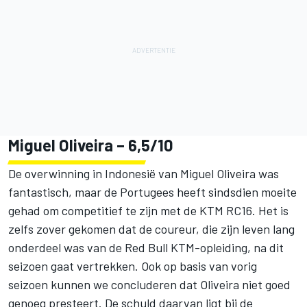
Miguel Oliveira
– 6,5/10
De overwinning in Indonesië van Miguel Oliveira was
fantastisch, maar de Portugees heeft sindsdien moeite
gehad om competitief te zijn met de KTM RC16. Het is
zelfs zover gekomen dat de coureur, die zijn leven lang
onderdeel was van de Red Bull KTM-opleiding, na dit
seizoen gaat vertrekken. Ook op basis van vorig
seizoen kunnen we concluderen dat Oliveira niet goed
genoeg presteert. De schuld daarvan ligt bij de