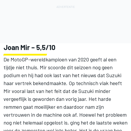
Joan Mir
– 5,5/10
De MotoGP-wereldkampioen van 2020 geeft al een
tijdje niet thuis. Mir scoorde dit seizoen nog geen
podium en hij had ook last van het nieuws dat Suzuki
haar vertrek bekendmaakte. Op technisch vlak heeft
Mir vooral last van het feit dat de Suzuki minder
vergeeflijk is geworden dan vorig jaar. Het harde
remmen gaat moeilijker en daardoor nam zijn
vertrouwen in de machine ook af. Hoewel het probleem
nog niet helemaal opgelost is, ging het de laatste weken
voor de zomerstop wel iets beter. Het is de vraag hoe