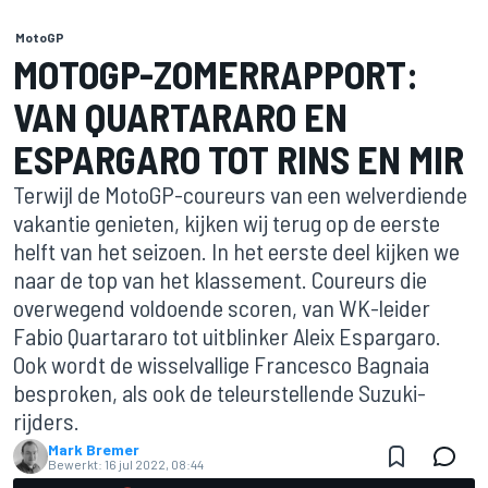
MotoGP
MOTOGP-ZOMERRAPPORT:
VAN QUARTARARO EN
ESPARGARO TOT RINS EN MIR
Terwijl de MotoGP-coureurs van een welverdiende
vakantie genieten, kijken wij terug op de eerste
helft van het seizoen. In het eerste deel kijken we
naar de top van het klassement. Coureurs die
overwegend voldoende scoren, van WK-leider
Fabio Quartararo tot uitblinker Aleix Espargaro.
Ook wordt de wisselvallige Francesco Bagnaia
besproken, als ook de teleurstellende Suzuki-
rijders.
Mark Bremer
Bewerkt:
16 jul 2022, 08:44