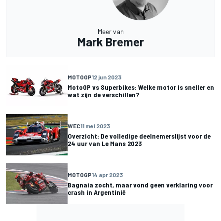
Meer van
Mark Bremer
MOTOGP
12 jun 2023
MotoGP vs Superbikes: Welke motor is sneller en
wat zijn de verschillen?
WEC
11 mei 2023
Overzicht: De volledige deelnemerslijst voor de
24 uur van Le Mans 2023
MOTOGP
14 apr 2023
Bagnaia zocht, maar vond geen verklaring voor
crash in Argentinië