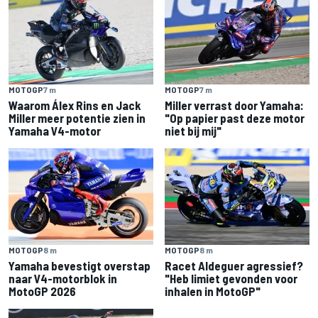
MOTOGP
7 m
MOTOGP
7 m
Waarom Álex Rins en Jack
Miller verrast door Yamaha:
Miller meer potentie zien in
"Op papier past deze motor
Yamaha V4-motor
niet bij mij"
MOTOGP
8 m
MOTOGP
8 m
Yamaha bevestigt overstap
Racet Aldeguer agressief?
naar V4-motorblok in
"Heb limiet gevonden voor
MotoGP 2026
inhalen in MotoGP"