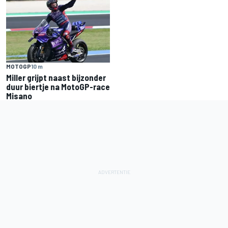
MOTOGP
10 m
Miller grijpt naast bijzonder
duur biertje na MotoGP-race
Misano