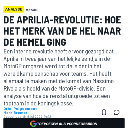
ANALYSE
MotoGP
DE APRILIA-REVOLUTIE: HOE
HET MERK VAN DE HEL NAAR
DE HEMEL GING
Een interne revolutie heeft ervoor gezorgd dat
Aprilia in twee jaar van het lelijke eendje in de
MotoGP omgezet werd tot de leider in het
wereldkampioenschap voor teams. Het heeft
allemaal te maken met de komst van Massimo
Rivola als hoofd van de MotoGP-divisie. Een
analyse van hoe de renstal uitgroeide tot een
topteam in de koningsklasse.
Oriol Puigdemont
Mark Bremer
Gepubliceerd:
18 jul 2022, 14:12
TOEVOEGEN ALS VOORKEURSBRON