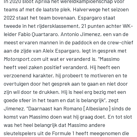
In 2020 sloot Aprilia het wereldkampioenschap voor
teams af met de laatste plek. Halverwege het seizoen
2022 staat het team bovenaan. Espargaro staat
tweede in het rijdersklassement, 21 punten achter WK-
leider
Fabio Quartararo
. Antonio Jimenez, een van de
meest ervaren mannen in de paddock en de crew-chief
aan de zijde van Aleix Espargaro, legt in gesprek met
Motorsport.com
uit wat er veranderd is. “Massimo
heeft veel zaken positief veranderd. Hij heeft een
verzoenend karakter, hij probeert te motiveren en te
overtuigen door het gesprek aan te gaan en niet door
zijn wil door te drukken. Hij is heel erg bezig met een
goede sfeer in het team en dat is belangrijk”, zegt
Jimenez. “Daarnaast kan Romano [Albesiano] sinds de
komst van Massimo doen wat hij graag doet. En tot slot
was het heel belangrijk dat Massimo andere
sleutelspelers uit de Formule 1 heeft meegenomen die