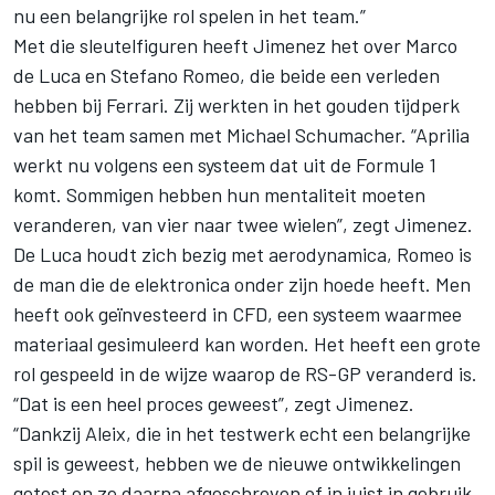
nu een belangrijke rol spelen in het team.”
Met die sleutelfiguren heeft Jimenez het over Marco
de Luca en Stefano Romeo, die beide een verleden
hebben bij Ferrari. Zij werkten in het gouden tijdperk
van het team samen met Michael Schumacher. “Aprilia
werkt nu volgens een systeem dat uit de Formule 1
komt. Sommigen hebben hun mentaliteit moeten
veranderen, van vier naar twee wielen”, zegt Jimenez.
De Luca houdt zich bezig met aerodynamica, Romeo is
de man die de elektronica onder zijn hoede heeft. Men
heeft ook geïnvesteerd in CFD, een systeem waarmee
materiaal gesimuleerd kan worden. Het heeft een grote
rol gespeeld in de wijze waarop de RS-GP veranderd is.
“Dat is een heel proces geweest”, zegt Jimenez.
“Dankzij Aleix, die in het testwerk echt een belangrijke
spil is geweest, hebben we de nieuwe ontwikkelingen
getest en ze daarna afgeschreven of in juist in gebruik