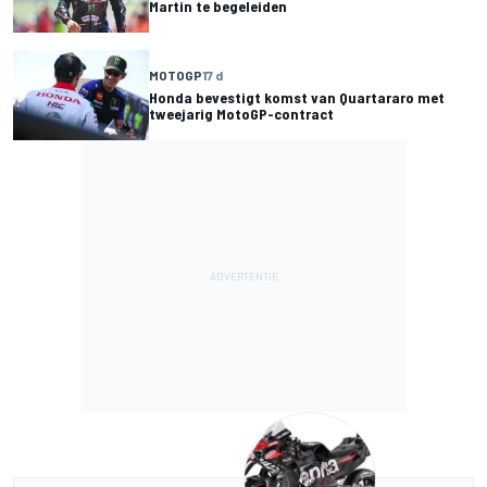
Martin te begeleiden
MOTOGP
17 d
Honda bevestigt komst van Quartararo met
tweejarig MotoGP-contract