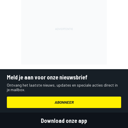
Meld je aan voor onze nieuwsbrief
Ontvang het laatste nieuws, updates en speciale acties direct in
je mailbox.
ABONNEER
Download onze app