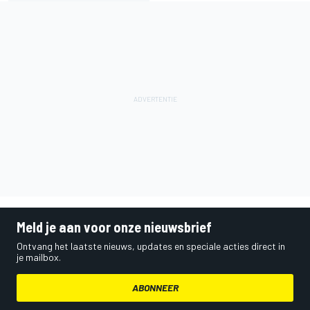
Meld je aan voor onze nieuwsbrief
Ontvang het laatste nieuws, updates en speciale acties direct in
je mailbox.
ABONNEER