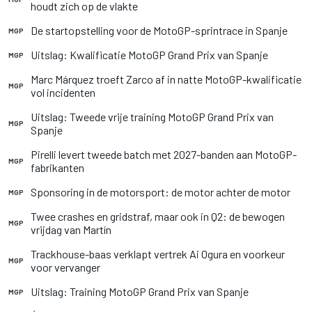
houdt zich op de vlakte
De startopstelling voor de MotoGP-sprintrace in Spanje
MGP
Uitslag: Kwalificatie MotoGP Grand Prix van Spanje
MGP
Marc Márquez troeft Zarco af in natte MotoGP-kwalificatie
MGP
vol incidenten
Uitslag: Tweede vrije training MotoGP Grand Prix van
MGP
Spanje
Pirelli levert tweede batch met 2027-banden aan MotoGP-
MGP
fabrikanten
Sponsoring in de motorsport: de motor achter de motor
MGP
Twee crashes en gridstraf, maar ook in Q2: de bewogen
MGP
vrijdag van Martín
Trackhouse-baas verklapt vertrek Ai Ogura en voorkeur
MGP
voor vervanger
Uitslag: Training MotoGP Grand Prix van Spanje
MGP