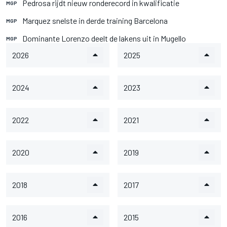
Pedrosa rijdt nieuw ronderecord in kwalificatie
MGP
Marquez snelste in derde training Barcelona
MGP
Dominante Lorenzo deelt de lakens uit in Mugello
MGP
2026
2025
2024
2023
2022
2021
2020
2019
2018
2017
2016
2015