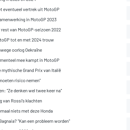
t eventueel vertrek uit MotoGP
 samenwerking in MotoGP 2023
r rest van MotoGP-seizoen 2022
MotoGP tot en met 2024 trouw
nwege oorlog Oekraïne
menteel mee kampt in MotoGP
 mythische Grand Prix van Italië
 moeten risico nemen”
en: "Ze denken wel twee keer na"
g van Rossi’s klachten
lemaal niets met deze Honda
 Bagnaia? "Kan een probleem worden"