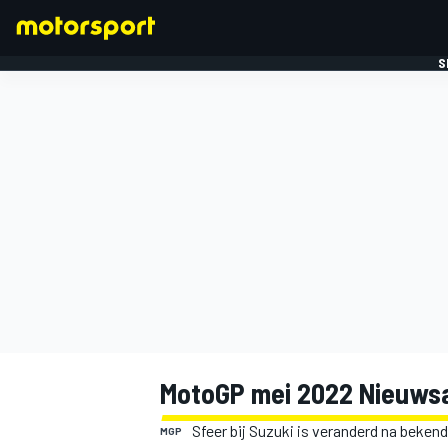
S
FORMULE 1
MotoGP mei 2022 Nieuwsa
Sfeer bij Suzuki is veranderd na beken
MGP