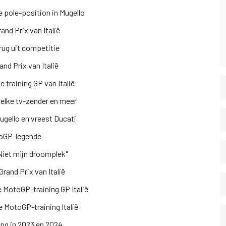
 pole-position in Mugello
and Prix van Italië
rug uit competitie
and Prix van Italië
 training GP van Italië
welke tv-zender en meer
ugello en vreest Ducati
toGP-legende
Niet mijn droomplek"
rand Prix van Italië
 MotoGP-training GP Italië
e MotoGP-training Italië
ng in 2023 en 2024