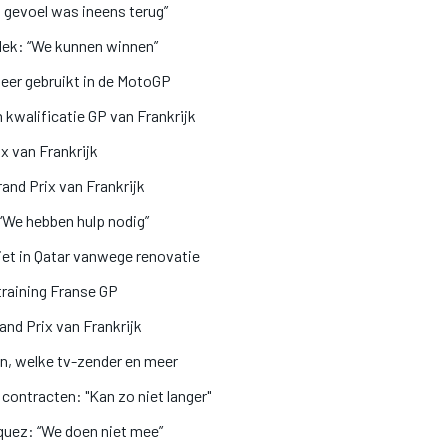
 gevoel was ineens terug”
plek: “We kunnen winnen”
eer gebruikt in de MotoGP
n kwalificatie GP van Frankrijk
x van Frankrijk
rand Prix van Frankrijk
 “We hebben hulp nodig”
et in Qatar vanwege renovatie
training Franse GP
and Prix van Frankrijk
en, welke tv-zender en meer
contracten: "Kan zo niet langer"
quez: “We doen niet mee”