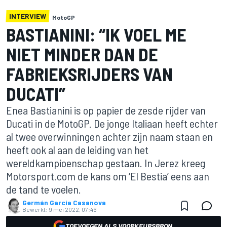
INTERVIEW
MotoGP
BASTIANINI: “IK VOEL ME
NIET MINDER DAN DE
FABRIEKSRIJDERS VAN
DUCATI”
Enea Bastianini is op papier de zesde rijder van
Ducati in de MotoGP. De jonge Italiaan heeft echter
al twee overwinningen achter zijn naam staan en
heeft ook al aan de leiding van het
wereldkampioenschap gestaan. In Jerez kreeg
Motorsport.com de kans om ‘El Bestia’ eens aan
de tand te voelen.
Germán Garcia Casanova
Bewerkt:
9 mei 2022, 07:46
TOEVOEGEN ALS VOORKEURSBRON