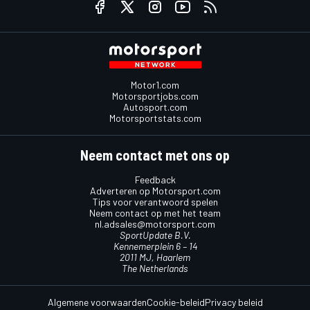
Motor1.com
Motorsportjobs.com
Autosport.com
Motorsportstats.com
Neem contact met ons op
Feedback
Adverteren op Motorsport.com
Tips voor verantwoord spelen
Neem contact op met het team
nl.adsales@motorsport.com
SportUpdate B.V.
Kennemerplein 6 – 14
2011 MJ, Haarlem
The Netherlands
Algemene voorwaarden
Cookie-beleid
Privacy beleid