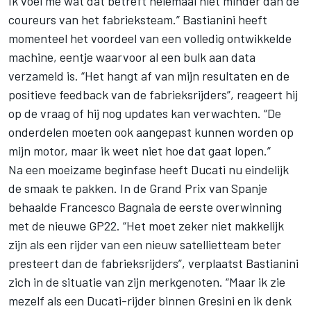
Ik voel me wat dat betreft helemaal niet minder dan de
coureurs van het fabrieksteam.” Bastianini heeft
momenteel het voordeel van een volledig ontwikkelde
machine, eentje waarvoor al een bulk aan data
verzameld is. “Het hangt af van mijn resultaten en de
positieve feedback van de fabrieksrijders”, reageert hij
op de vraag of hij nog updates kan verwachten. “De
onderdelen moeten ook aangepast kunnen worden op
mijn motor, maar ik weet niet hoe dat gaat lopen.”
Na een moeizame beginfase heeft Ducati nu eindelijk
de smaak te pakken. In de Grand Prix van Spanje
behaalde Francesco Bagnaia de eerste overwinning
met de nieuwe GP22. “Het moet zeker niet makkelijk
zijn als een rijder van een nieuw satellietteam beter
presteert dan de fabrieksrijders”, verplaatst Bastianini
zich in de situatie van zijn merkgenoten. “Maar ik zie
mezelf als een Ducati-rijder binnen Gresini en ik denk