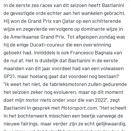
In de eerste zes races van dit seizoen heeft Bastianini
de gevestigde orde echter aan het wankelen gebracht.
Hij
won de Grand Prix van Qatar op een schitterende
wijze
en zegevierde
vervolgens op dominante wijze in
de Amerikaanse Grand Prix
. Tot afgelopen zondag was
hij de enige Ducati-coureur die een overwinning
geboekt had, inmiddels is ook
Francesco Bagnaia
van
de nul af. Het is duidelijk dat Bastianini in de eerste
maanden van dit jaar voordeel had van een volwassen
GP21, maar hoelang gaat dat voordeel nog bestaan?
“Ik weet het niet, de fabrieksmotoren zullen gedurende
het seizoen zeker nog evolueren, maar op dit moment
doet mijn motor niets onder voor die van 2022”, zegt
Bastianini in gesprek met
Motorsport.com
. “Het scheelt
in het bochtenwerk misschien een beetje vanwege de
nieuwe fairings, maar verder zijn ze echt gelijkwaardig.