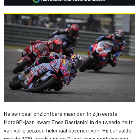
Na een paar onzichtbare maanden in zijn eerste
MotoGP-jaar, kwam
Enea Bastianini
in de tweede helft
van vorig seizoen helemaal bovendrijven. Hij behaalde
met de 2019-versie van de Ducati twee podiums voor