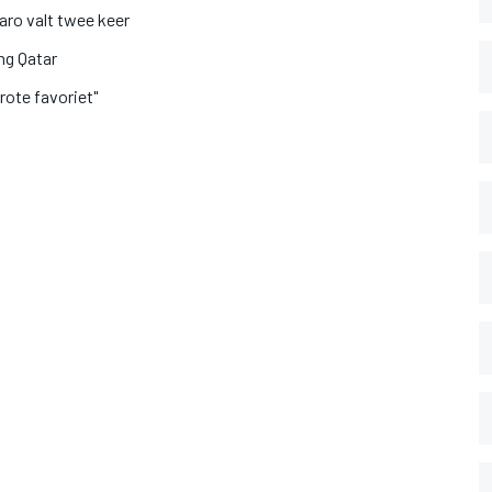
aro valt twee keer
ing Qatar
rote favoriet"