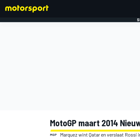
S
FORMULE 1
MotoGP maart 2014 Nieuw
Marquez wint Qatar en verslaat Rossi in
MGP