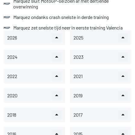
Marquez sluit MotoGP-seizoen af met dertiende
MGP
overwinning
Marquez ondanks crash snelste in derde training
MGP
Marquez zet snelste tijd neer in eerste training Valencia
MGP
2026
2025
2024
2023
2022
2021
2020
2019
2018
2017
2016
2015