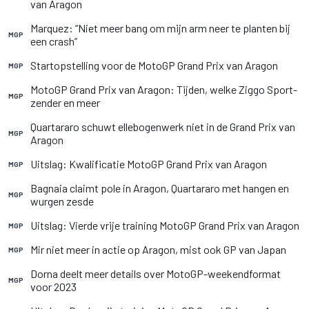
van Aragon
Marquez: “Niet meer bang om mijn arm neer te planten bij
MGP
een crash”
Startopstelling voor de MotoGP Grand Prix van Aragon
MGP
MotoGP Grand Prix van Aragon: Tijden, welke Ziggo Sport-
MGP
zender en meer
Quartararo schuwt ellebogenwerk niet in de Grand Prix van
MGP
Aragon
Uitslag: Kwalificatie MotoGP Grand Prix van Aragon
MGP
Bagnaia claimt pole in Aragon, Quartararo met hangen en
MGP
wurgen zesde
Uitslag: Vierde vrije training MotoGP Grand Prix van Aragon
MGP
Mir niet meer in actie op Aragon, mist ook GP van Japan
MGP
Dorna deelt meer details over MotoGP-weekendformat
MGP
voor 2023