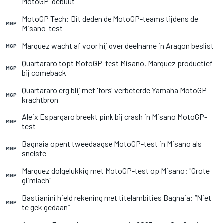
MotoGP-debuut
MotoGP Tech: Dit deden de MotoGP-teams tijdens de
MGP
Misano-test
Marquez wacht af voor hij over deelname in Aragon beslist
MGP
Quartararo topt MotoGP-test Misano, Marquez productief
MGP
bij comeback
Quartararo erg blij met 'fors' verbeterde Yamaha MotoGP-
MGP
krachtbron
Aleix Espargaro breekt pink bij crash in Misano MotoGP-
MGP
test
Bagnaia opent tweedaagse MotoGP-test in Misano als
MGP
snelste
Marquez dolgelukkig met MotoGP-test op Misano: "Grote
MGP
glimlach"
Bastianini hield rekening met titelambities Bagnaia: “Niet
MGP
te gek gedaan”