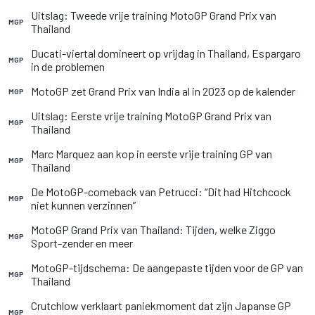
Uitslag: Tweede vrije training MotoGP Grand Prix van
MGP
Thailand
Ducati-viertal domineert op vrijdag in Thailand, Espargaro
MGP
in de problemen
MotoGP zet Grand Prix van India al in 2023 op de kalender
MGP
Uitslag: Eerste vrije training MotoGP Grand Prix van
MGP
Thailand
Marc Marquez aan kop in eerste vrije training GP van
MGP
Thailand
De MotoGP-comeback van Petrucci: “Dit had Hitchcock
MGP
niet kunnen verzinnen”
MotoGP Grand Prix van Thailand: Tijden, welke Ziggo
MGP
Sport-zender en meer
MotoGP-tijdschema: De aangepaste tijden voor de GP van
MGP
Thailand
Crutchlow verklaart paniekmoment dat zijn Japanse GP
MGP