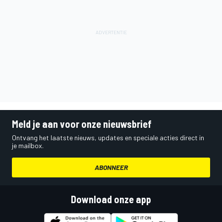
Meld je aan voor onze nieuwsbrief
Ontvang het laatste nieuws, updates en speciale acties direct in
je mailbox.
ABONNEER
Download onze app