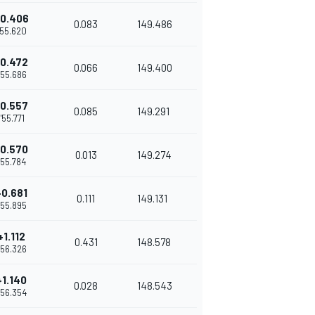
0.406
0.083
149.486
'55.620
0.472
0.066
149.400
'55.686
0.557
0.085
149.291
1'55.771
0.570
0.013
149.274
1'55.784
+0.681
0.111
149.131
'55.895
+1.112
0.431
148.578
'56.326
+1.140
0.028
148.543
'56.354