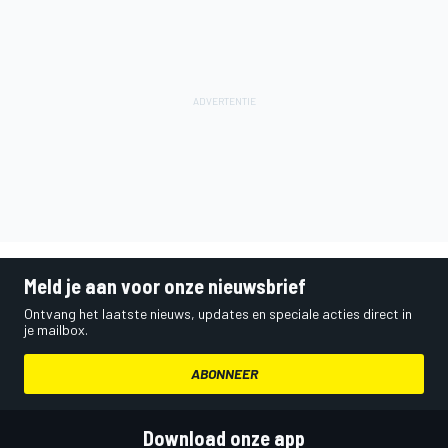
Meld je aan voor onze nieuwsbrief
Ontvang het laatste nieuws, updates en speciale acties direct in
je mailbox.
ABONNEER
Download onze app