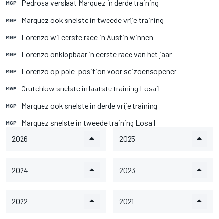
Pedrosa verslaat Marquez in derde training
MGP
Marquez ook snelste in tweede vrije training
MGP
Lorenzo wil eerste race in Austin winnen
MGP
Lorenzo onklopbaar in eerste race van het jaar
MGP
Lorenzo op pole-position voor seizoensopener
MGP
Crutchlow snelste in laatste training Losail
MGP
Marquez ook snelste in derde vrije training
MGP
Marquez snelste in tweede training Losail
MGP
2026
2025
2024
2023
2022
2021