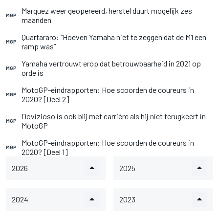
Marquez weer geopereerd, herstel duurt mogelijk zes
MGP
maanden
Quartararo: “Hoeven Yamaha niet te zeggen dat de M1 een
MGP
ramp was”
Yamaha vertrouwt erop dat betrouwbaarheid in 2021 op
MGP
orde is
MotoGP-eindrapporten: Hoe scoorden de coureurs in
MGP
2020? [Deel 2]
Dovizioso is ook blij met carrière als hij niet terugkeert in
MGP
MotoGP
MotoGP-eindrapporten: Hoe scoorden de coureurs in
MGP
2020? [Deel 1]
2026
2025
2024
2023