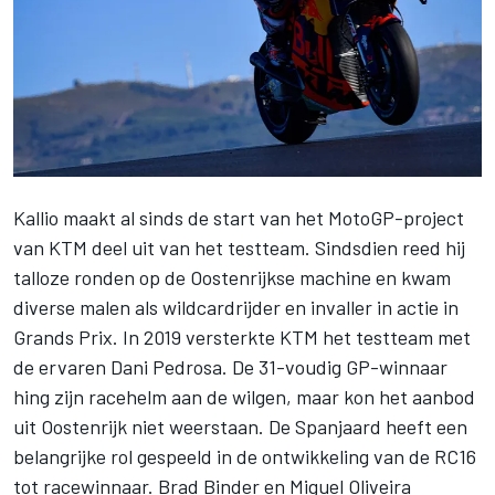
Kallio maakt al sinds de start van het
MotoGP
-project
van KTM deel uit van het testteam. Sindsdien reed hij
talloze ronden op de Oostenrijkse machine en kwam
diverse malen als wildcardrijder en invaller in actie in
Grands Prix. In 2019 versterkte KTM het testteam met
de ervaren Dani Pedrosa. De 31-voudig GP-winnaar
hing zijn racehelm aan de wilgen, maar kon het aanbod
uit Oostenrijk niet weerstaan. De Spanjaard heeft een
belangrijke rol gespeeld in de ontwikkeling van de RC16
tot racewinnaar. Brad Binder en Miguel Oliveira