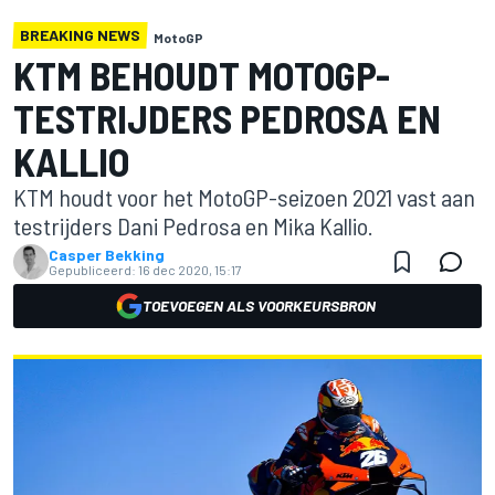
BREAKING NEWS
MotoGP
KTM BEHOUDT MOTOGP-
TESTRIJDERS PEDROSA EN
KALLIO
KTM houdt voor het MotoGP-seizoen 2021 vast aan
testrijders Dani Pedrosa en Mika Kallio.
Casper Bekking
Gepubliceerd:
16 dec 2020, 15:17
TOEVOEGEN ALS VOORKEURSBRON