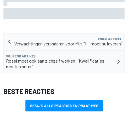
Oliver Bearman onthult nieuw zakelijk project buiten de F1
VORIG ARTIKEL
Verwachtingen veranderen voor Mir: “Hij moet nu leveren”
VOLGEND ARTIKEL
Rossi moet ook aan zichzelf werken: “Kwalificaties
moeten beter”
BESTE REACTIES
BEKIJK ALLE REACTIES EN PRAAT MEE