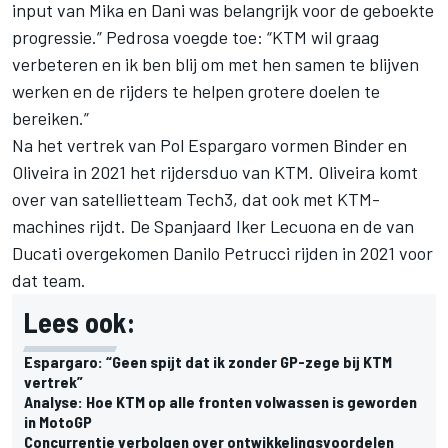
input van Mika en Dani was belangrijk voor de geboekte
progressie.” Pedrosa voegde toe: “KTM wil graag
verbeteren en ik ben blij om met hen samen te blijven
werken en de rijders te helpen grotere doelen te
bereiken.”
Na het vertrek van Pol Espargaro vormen Binder en
Oliveira in 2021 het rijdersduo van KTM. Oliveira komt
over van satellietteam Tech3, dat ook met KTM-
machines rijdt. De Spanjaard Iker Lecuona en de van
Ducati overgekomen Danilo Petrucci rijden in 2021 voor
dat team.
Lees ook:
Espargaro: “Geen spijt dat ik zonder GP-zege bij KTM
vertrek”
Analyse: Hoe KTM op alle fronten volwassen is geworden
in MotoGP
Concurrentie verbolgen over ontwikkelingsvoordelen