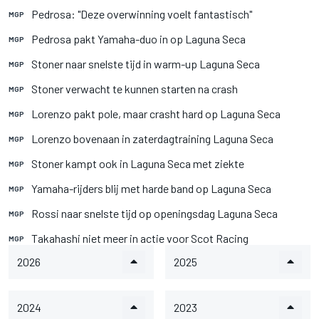
Pedrosa: "Deze overwinning voelt fantastisch"
MGP
Pedrosa pakt Yamaha-duo in op Laguna Seca
MGP
Stoner naar snelste tijd in warm-up Laguna Seca
MGP
Stoner verwacht te kunnen starten na crash
MGP
Lorenzo pakt pole, maar crasht hard op Laguna Seca
MGP
Lorenzo bovenaan in zaterdagtraining Laguna Seca
MGP
Stoner kampt ook in Laguna Seca met ziekte
MGP
Yamaha-rijders blij met harde band op Laguna Seca
MGP
Rossi naar snelste tijd op openingsdag Laguna Seca
MGP
Takahashi niet meer in actie voor Scot Racing
MGP
2026
2025
2024
2023