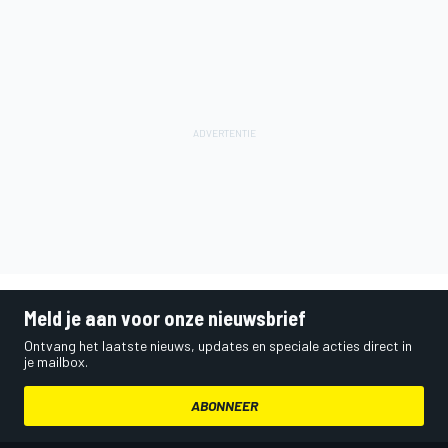
Meld je aan voor onze nieuwsbrief
Ontvang het laatste nieuws, updates en speciale acties direct in
je mailbox.
ABONNEER