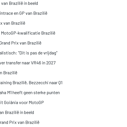
an Brazilië in beeld
ntrace en GP van Brazilië
x van Brazilië
e MotoGP-kwalificatie Brazilië
Grand Prix van Brazilië
listisch: "Dit is pas de vrijdag"
er transfer naar VR46 in 2027
n Brazilië
ining Brazilië, Bezzecchi naar Q1
aha M1 heeft geen sterke punten
uit Goiânia voor MotoGP
n Brazilië in beeld
rand Prix van Brazilië