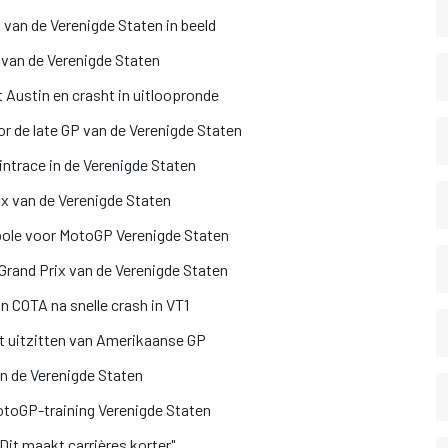
van de Verenigde Staten in beeld
 van de Verenigde Staten
Austin en crasht in uitloopronde
r de late GP van de Verenigde Staten
intrace in de Verenigde Staten
ix van de Verenigde Staten
 pole voor MotoGP Verenigde Staten
Grand Prix van de Verenigde Staten
n COTA na snelle crash in VT1
t uitzitten van Amerikaanse GP
an de Verenigde Staten
MotoGP-training Verenigde Staten
it maakt carrières korter"