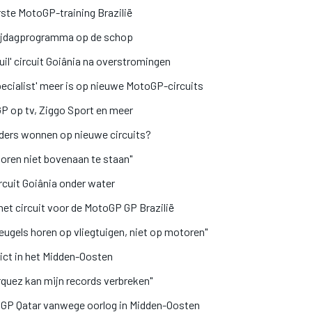
ste MotoGP-training Brazilië
vrijdagprogramma op de schop
il' circuit Goiânia na overstromingen
ecialist' meer is op nieuwe MotoGP-circuits
P op tv, Ziggo Sport en meer
jders wonnen op nieuwe circuits?
oren niet bovenaan te staan"
cuit Goiânia onder water
het circuit voor de MotoGP GP Brazilië
eugels horen op vliegtuigen, niet op motoren"
ict in het Midden-Oosten
quez kan mijn records verbreken"
GP Qatar vanwege oorlog in Midden-Oosten