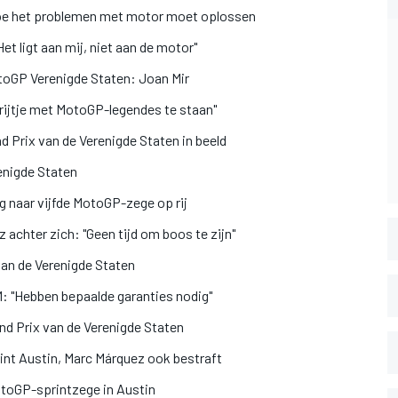
hoe het problemen met motor moet oplossen
et ligt aan mij, niet aan de motor"
toGP Verenigde Staten: Joan Mir
rijtje met MotoGP-legendes te staan"
 Prix van de Verenigde Staten in beeld
enigde Staten
 naar vijfde MotoGP-zege op rij
 achter zich: "Geen tijd om boos te zijn"
an de Verenigde Staten
M: "Hebben bepaalde garanties nodig"
nd Prix van de Verenigde Staten
int Austin, Marc Márquez ook bestraft
otoGP-sprintzege in Austin