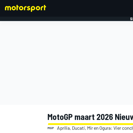
S
FORMULE 1
MotoGP maart 2026 Nieu
Aprilia, Ducati, Mir en Ogura: Vier co
MGP