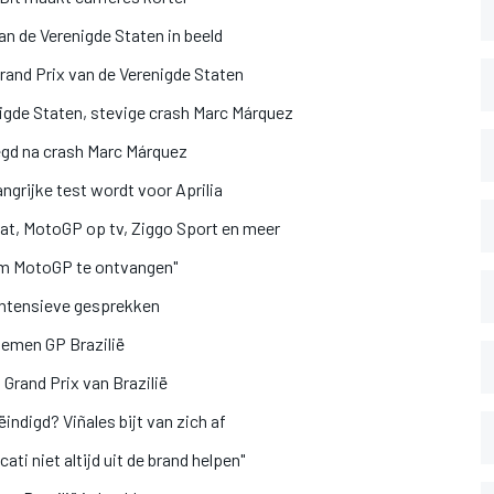
n de Verenigde Staten in beeld
Grand Prix van de Verenigde Staten
gde Staten, stevige crash Marc Márquez
egd na crash Marc Márquez
grijke test wordt voor Aprilia
at, MotoGP op tv, Ziggo Sport en meer
 om MotoGP te ontvangen"
ntensieve gesprekken
lemen GP Brazilië
Grand Prix van Brazilië
digd? Viñales bijt van zich af
ti niet altijd uit de brand helpen"