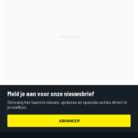
Meld je aan voor onze nieuwsbrief
Ontvang het laatste nieuws, updates en speciale acties direct in
je mailbox.
ABONNEER