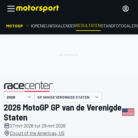
RESULTATEN
MOTOGP
HOME
NIEUWS
KALENDER
STAND
FOTOGALER
GP VAN DE VERENIGDE STATEN
gepresenteerd door
2026 MotoGP GP van de Verenigde
Staten
27 mrt 2026 tot 29 mrt 2026
Circuit of the Americas, US