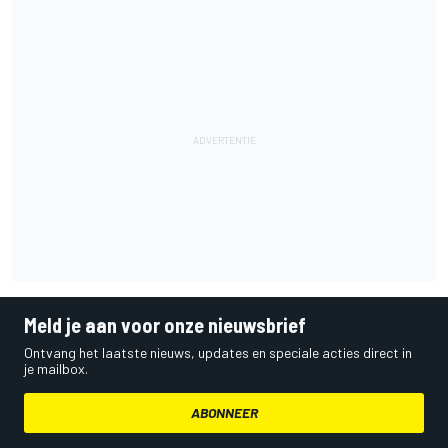
Meld je aan voor onze nieuwsbrief
Ontvang het laatste nieuws, updates en speciale acties direct in
je mailbox.
ABONNEER