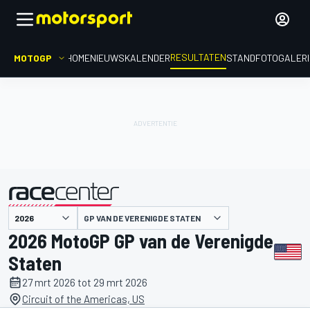
RESULTATEN
MOTOGP
HOME
NIEUWS
KALENDER
STAND
FOTOGALER
GP VAN DE VERENIGDE STATEN
gepresenteerd door
2026 MotoGP GP van de Verenigde
Staten
27 mrt 2026 tot 29 mrt 2026
Circuit of the Americas, US