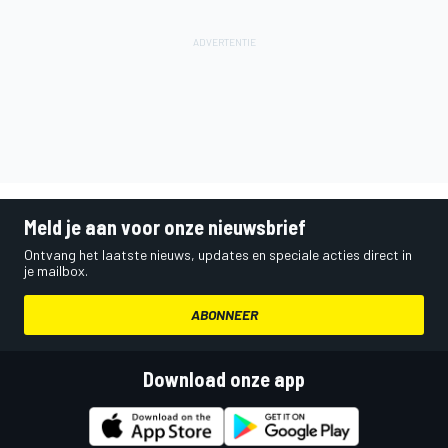
Meld je aan voor onze nieuwsbrief
Ontvang het laatste nieuws, updates en speciale acties direct in
je mailbox.
ABONNEER
Download onze app