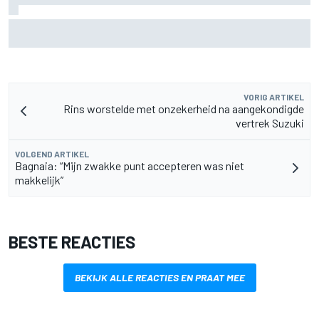
Aston Martin onthult nieuwe limited-edition Glenfiddich-
whisky
VORIG ARTIKEL
Rins worstelde met onzekerheid na aangekondigde
vertrek Suzuki
VOLGEND ARTIKEL
Bagnaia: “Mijn zwakke punt accepteren was niet
makkelijk”
BESTE REACTIES
BEKIJK ALLE REACTIES EN PRAAT MEE