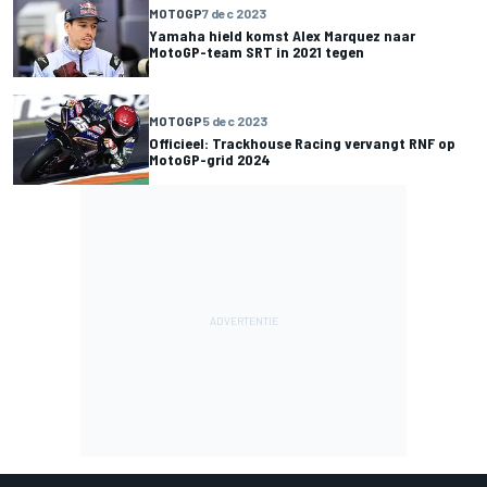
MOTOGP
7 dec 2023
Yamaha hield komst Alex Marquez naar
MotoGP-team SRT in 2021 tegen
MOTOGP
5 dec 2023
Officieel: Trackhouse Racing vervangt RNF op
MotoGP-grid 2024