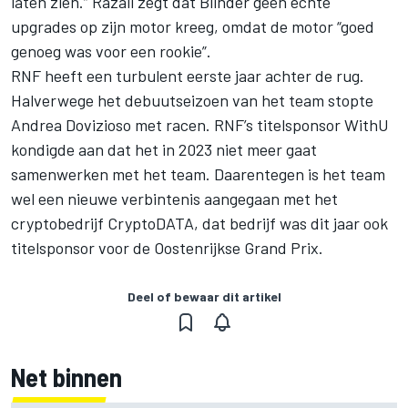
laten zien.” Razali zegt dat Blinder geen echte
upgrades op zijn motor kreeg, omdat de motor “goed
genoeg was voor een rookie”.
RNF heeft een turbulent eerste jaar achter de rug.
Halverwege het debuutseizoen
van het team stopte
Andrea Dovizioso
met racen. RNF’s titelsponsor WithU
kondigde aan dat het in 2023 niet meer gaat
samenwerken met het team. Daarentegen is het team
wel
een nieuwe verbintenis aangegaan
met het
cryptobedrijf CryptoDATA, dat bedrijf was dit jaar ook
titelsponsor voor de Oostenrijkse Grand Prix.
Deel of bewaar dit artikel
Net binnen