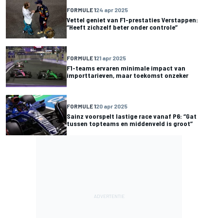
FORMULE 1
24 apr 2025
Vettel geniet van F1-prestaties Verstappen:
“Heeft zichzelf beter onder controle”
FORMULE 1
21 apr 2025
F1-teams ervaren minimale impact van
importtarieven, maar toekomst onzeker
FORMULE 1
20 apr 2025
Sainz voorspelt lastige race vanaf P6: “Gat
tussen topteams en middenveld is groot”