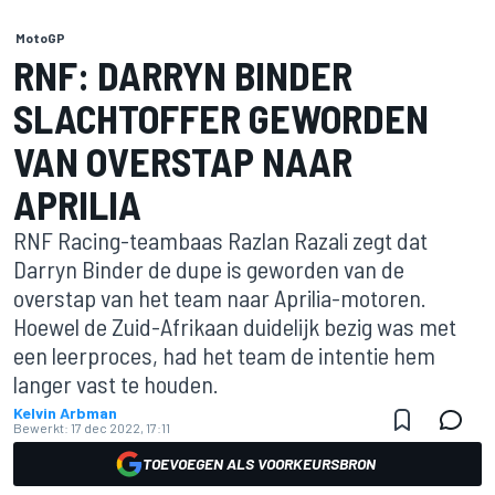
MotoGP
RNF: DARRYN BINDER
SLACHTOFFER GEWORDEN
VAN OVERSTAP NAAR
APRILIA
RNF Racing-teambaas Razlan Razali zegt dat
Darryn Binder de dupe is geworden van de
overstap van het team naar Aprilia-motoren.
Hoewel de Zuid-Afrikaan duidelijk bezig was met
een leerproces, had het team de intentie hem
langer vast te houden.
Kelvin Arbman
Bewerkt:
17 dec 2022, 17:11
TOEVOEGEN ALS VOORKEURSBRON