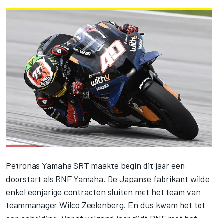
Petronas Yamaha SRT maakte begin dit jaar een
doorstart als RNF Yamaha. De Japanse fabrikant wilde
enkel eenjarige contracten sluiten met het team van
teammanager Wilco Zeelenberg. En dus kwam het tot
een scheiding. Vanaf volgend jaar rijdt RNF
met het