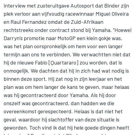
interview met zusteruitgave Autosport dat Binder zijn
plek verloor aan vijfvoudig racewinnaar
Miguel Oliveira
en
Raul Fernandez
omdat de Zuid-Afrikaan
rechtstreeks onder contract stond bij Yamaha. “Hoewel
Darryn’s promotie naar MotoGP een klein gokje was,
was het plan oorspronkelijk om hem voor een langer
termijn aan ons te verbinden. We verwachtten niet dat
hij de nieuwe Fabio [Quartararo] zou worden, dat is
onmogelijk. We dachten dat hij in zich had wat nodig is
binnen deze sport. Hij zat nog in zijn leerjaar en het
plan was om hem langer de kans te geven, maar helaas
was hij gecontracteerd door Yamaha. Als hij door
onszelf was gecontracteerd, dan hadden we die
overeenkomst gerespecteerd. Helaas is dat niet het
geval, waardoor hij slachtoffer van deze situatie is
geworden. Toch vind ik dat hij hele goede dingen heeft