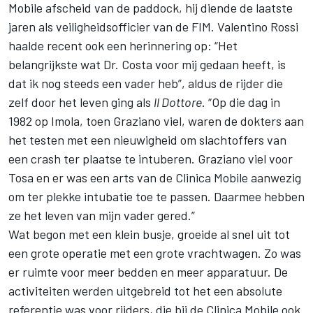
Mobile
afscheid van de paddock
, hij diende de laatste
jaren als veiligheidsofficier van de FIM. Valentino Rossi
haalde recent ook een herinnering op: “Het
belangrijkste wat Dr. Costa voor mij gedaan heeft, is
dat ik nog steeds een vader heb”, aldus de rijder die
zelf door het leven ging als
ll Dottore
. “Op die dag in
1982 op Imola, toen Graziano viel, waren de dokters aan
het testen met een nieuwigheid om slachtoffers van
een crash ter plaatse te intuberen. Graziano viel voor
Tosa en er was een arts van de Clinica Mobile aanwezig
om ter plekke intubatie toe te passen. Daarmee hebben
ze het leven van mijn vader gered.”
Wat begon met een klein busje, groeide al snel uit tot
een grote operatie met een grote vrachtwagen. Zo was
er ruimte voor meer bedden en meer apparatuur. De
activiteiten werden uitgebreid tot het een absolute
referentie was voor rijders, die bij de Clinica Mobile ook