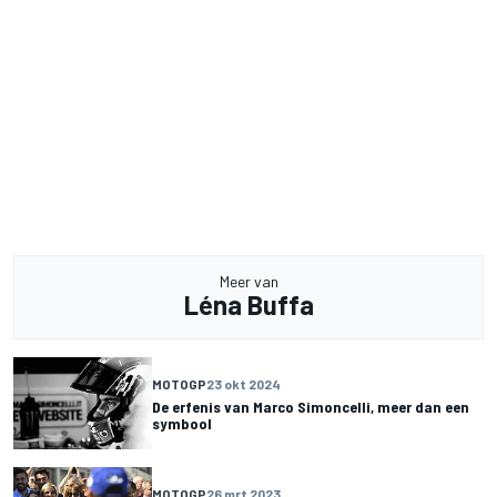
Meer van
Léna Buffa
MOTOGP
23 okt 2024
De erfenis van Marco Simoncelli, meer dan een
symbool
MOTOGP
26 mrt 2023