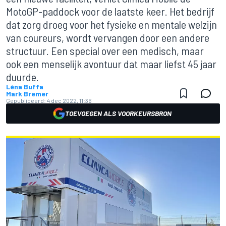
MotoGP-paddock voor de laatste keer. Het bedrijf
dat zorg droeg voor het fysieke en mentale welzijn
van coureurs, wordt vervangen door een andere
structuur. Een special over een medisch, maar
ook een menselijk avontuur dat maar liefst 45 jaar
duurde.
Léna Buffa
Mark Bremer
Gepubliceerd:
4 dec 2022, 11:36
TOEVOEGEN ALS VOORKEURSBRON