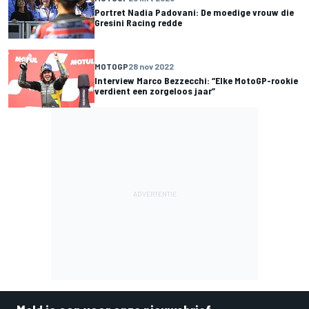
Portret Nadia Padovani: De moedige vrouw die
Gresini Racing redde
MOTOGP
28 nov 2022
Interview Marco Bezzecchi: “Elke MotoGP-rookie
verdient een zorgeloos jaar”