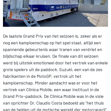
De laatste Grand Prix van het seizoen is, zeker als er
nog een kampioenschap op het spel staat, altijd een
spannende gebeurtenis waar tranen van verdriet en
blijdschap elkaar kruisen. De finale van dit seizoen
werd bij uitstek emotioneel door het vertrek van enkele
grote spelers uit de paddock. Suzuki, een van de zes
fabrikanten in de MotoGP, vertrok uit het
kampioenschap. Minder aandacht was er voor het
vertrek van Clinica Mobile, een waar instituut in de
Grand Prix-paddock. De Clinica Mobile was in de visie
van oprichter Dr. Claudio Costa bedoeld als “het thuis
van de helden uit de mytische wereld der motorracerij”.