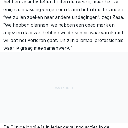
hebben ze activiteiten buiten de racerij, maar het zal
enige aanpassing vergen om daarin het ritme te vinden.
“We zullen zoeken naar andere uitdagingen”, zegt Zasa.
“We hebben plannen, we hebben een goed merk en
afgezien daarvan hebben we de kennis waarvan ik niet
wil dat het verloren gaat. Dit zijn allemaal professionals
waar ik graag mee samenwerk.”
De Clinica Mobile is in ieder geval nog actief in de