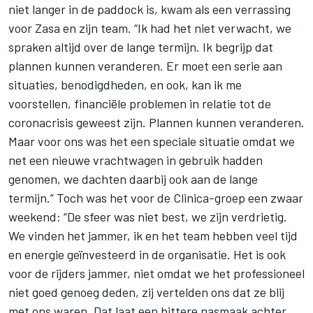
niet langer in de paddock is, kwam als een verrassing
voor Zasa en zijn team. “Ik had het niet verwacht, we
spraken altijd over de lange termijn. Ik begrijp dat
plannen kunnen veranderen. Er moet een serie aan
situaties, benodigdheden, en ook, kan ik me
voorstellen, financiële problemen in relatie tot de
coronacrisis geweest zijn. Plannen kunnen veranderen.
Maar voor ons was het een speciale situatie omdat we
net een nieuwe vrachtwagen in gebruik hadden
genomen, we dachten daarbij ook aan de lange
termijn.” Toch was het voor de Clinica-groep een zwaar
weekend: “De sfeer was niet best, we zijn verdrietig.
We vinden het jammer, ik en het team hebben veel tijd
en energie geïnvesteerd in de organisatie. Het is ook
voor de rijders jammer, niet omdat we het professioneel
niet goed genoeg deden, zij vertelden ons dat ze blij
met ons waren. Dat laat een bittere nasmaak achter,