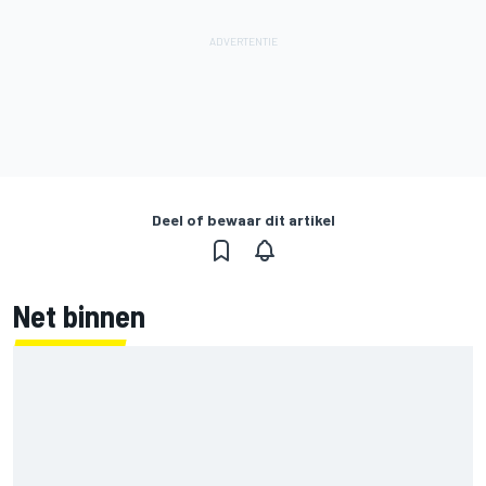
Deel of bewaar dit artikel
Net binnen