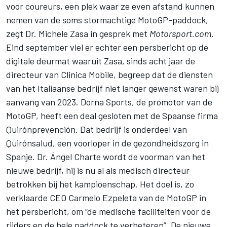
voor coureurs, een plek waar ze even afstand kunnen
nemen van de soms stormachtige MotoGP-paddock,
zegt Dr. Michele Zasa in gesprek met
Motorsport.com
.
Eind september viel er echter een persbericht op de
digitale deurmat waaruit Zasa, sinds acht jaar de
directeur van Clinica Mobile, begreep dat de diensten
van het Italiaanse bedrijf niet langer gewenst waren bij
aanvang van 2023. Dorna Sports, de promotor van de
MotoGP, heeft een deal gesloten met de Spaanse firma
Quirónprevención. Dat bedrijf is onderdeel van
Quirónsalud, een voorloper in de gezondheidszorg in
Spanje. Dr. Ángel Charte wordt de voorman van het
nieuwe bedrijf, hij is nu al als medisch directeur
betrokken bij het kampioenschap. Het doel is, zo
verklaarde CEO Carmelo Ezpeleta van de MotoGP in
het persbericht, om “de medische faciliteiten voor de
rijders en de hele paddock te verbeteren”. De nieuwe