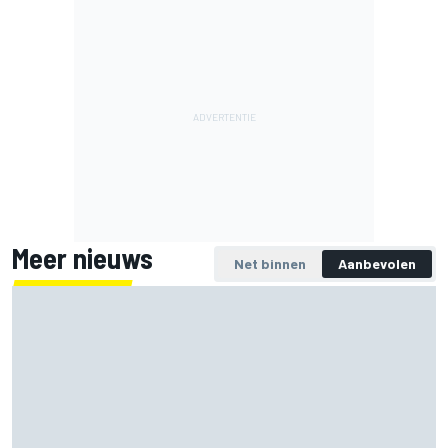
Meer nieuws
Net binnen
Aanbevolen