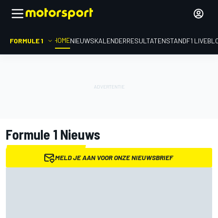
HOME
FORMULE 1
NIEUWS
KALENDER
RESULTATEN
STAND
F1 LIVEBL
Formule 1
Nieuws
MELD JE AAN VOOR ONZE NIEUWSBRIEF