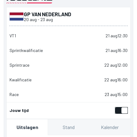
GP VAN NEDERLAND
gepresenteerd door
20 aug
-
23 aug
VT1
21 aug
12:30
Sprintkwalificatie
21 aug
16:30
Sprintrace
22 aug
12:00
Kwalificatie
22 aug
16:00
Race
23 aug
15:00
Jouw tijd
Stand
Kalender
Uitslagen