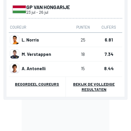
GP VAN HONGARIJE
23 jul
-
26 jul
COUREUR
PUNTEN
CIJFERS
L. Norris
25
6.81
M. Verstappen
18
7.34
A. Antonelli
15
8.44
BEOORDEEL COUREURS
BEKIJK DE VOLLEDIGE
RESULTATEN