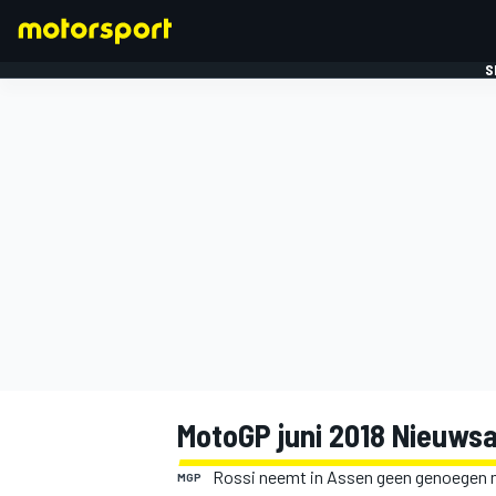
S
FORMULE 1
MotoGP juni 2018 Nieuwsa
Rossi neemt in Assen geen genoegen 
MGP