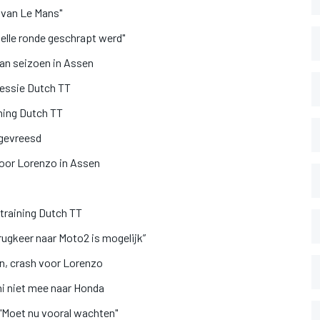
 van Le Mans"
elle ronde geschrapt werd"
an seizoen in Assen
sessie Dutch TT
ining Dutch TT
gevreesd
voor Lorenzo in Assen
training Dutch TT
ugkeer naar Moto2 is mogelijk”
en, crash voor Lorenzo
i niet mee naar Honda
Moet nu vooral wachten"